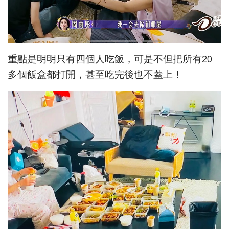
重點是明明只有四個人吃飯，可是不但把所有20
多個飯盒都打開，甚至吃完後也不蓋上！