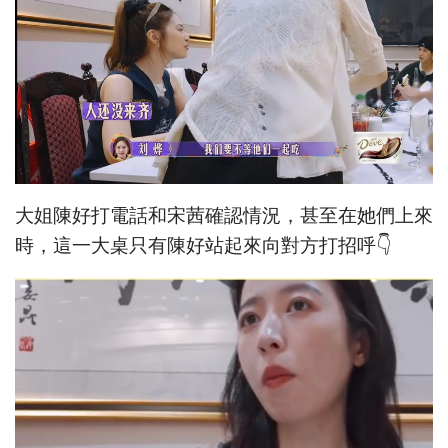
大姐陳好打電話和宋茜確認情況，甚至在她們上來
時，這一大桌只有陳好站起來向對方打招呼👇