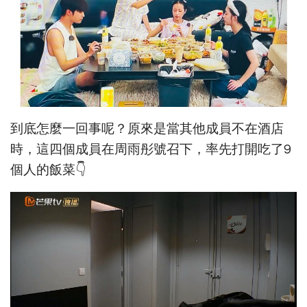
到底怎麼一回事呢？原來是當其他成員不在酒店
時，這四個成員在周雨彤號召下，率先打開吃了9
個人的飯菜👇