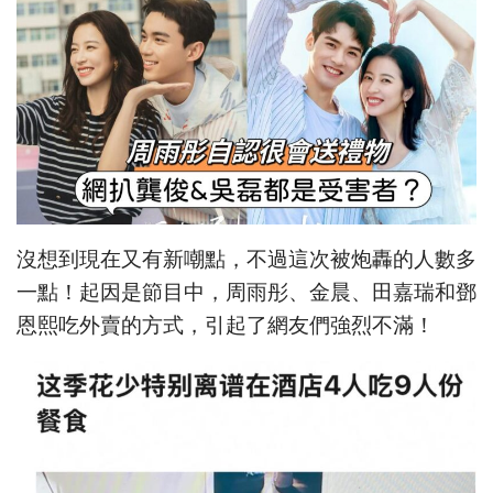
沒想到現在又有新嘲點，不過這次被炮轟的人數多
一點！起因是節目中，周雨彤、金晨、田嘉瑞和鄧
恩熙吃外賣的方式，引起了網友們強烈不滿！