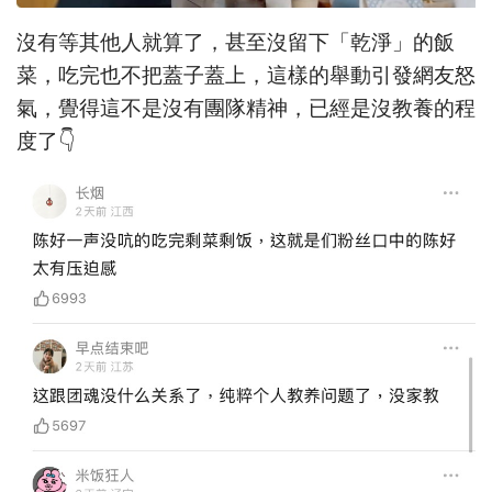
沒有等其他人就算了，甚至沒留下「乾淨」的飯
菜，吃完也不把蓋子蓋上，這樣的舉動引發網友怒
氣，覺得這不是沒有團隊精神，已經是沒教養的程
度了👇