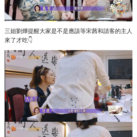
三姐劉燁提醒大家是不是應該等宋茜和請客的主人
來了才吃👇