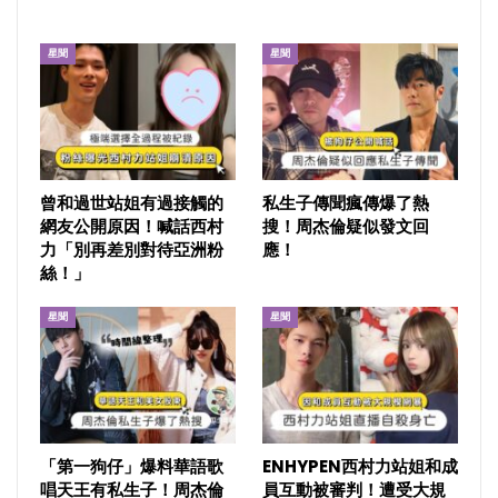
星聞
星聞
曾和過世站姐有過接觸的
私生子傳聞瘋傳爆了熱
網友公開原因！喊話西村
搜！周杰倫疑似發文回
力「別再差別對待亞洲粉
應！
絲！」
星聞
星聞
「第一狗仔」爆料華語歌
ENHYPEN西村力站姐和成
唱天王有私生子！周杰倫
員互動被審判！遭受大規