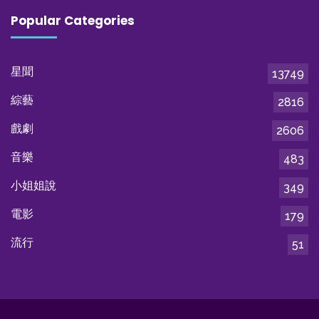
Popular Categories
星聞
13749
綜藝
2816
戲劇
2606
音樂
483
小姐姐說
349
電影
179
流行
51