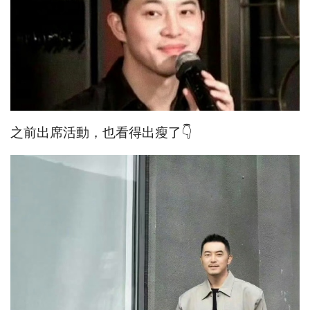
之前出席活動，也看得出瘦了👇