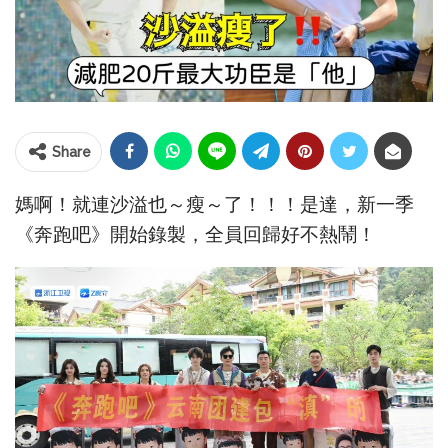
Share
媽啊！就連沙溢也～瘦～了！！！是達，新一季
《奔跑吧》開始錄製，全員回歸好不熱鬧！