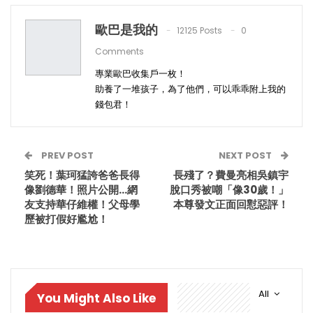
歐巴是我的
12125 Posts
0
Comments
專業歐巴收集戶一枚！
助養了一堆孩子，為了他們，可以乖乖附上我的
錢包君！
PREV POST
NEXT POST
笑死！葉珂猛誇爸爸長得
長殘了？費曼亮相吳鎮宇
像劉德華！照片公開…網
脫口秀被嘲「像30歲！」
友支持華仔維權！父母學
本尊發文正面回懟惡評！
歷被打假好尷尬！
All
You Might Also Like