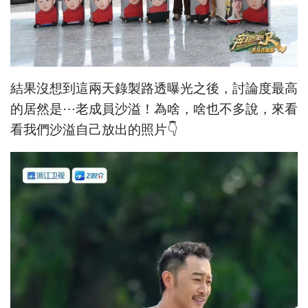
結果沒想到這兩天錄製路透曝光之後，討論度最高
的居然是⋯老成員沙溢！為啥，啥也不多說，來看
看我們沙溢自己放出的照片👇