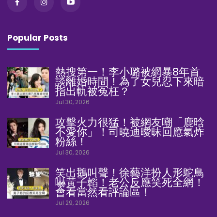
Popular Posts
熱搜第一！李小璐被網暴8年首
談離婚時間！為了女兒忍下來暗
指出軌被冤枉？
Jul 30, 2026
攻擊火力很猛！被網友嘲「鹿晗
不愛你」！司曉迪曖昧回應氣炸
粉絲！
Jul 30, 2026
笑出鵝叫聲！徐藝洋扮人形鴕鳥
嚇黃子韜！老公反應笑死全網！
會看當然看評論區！
Jul 29, 2026