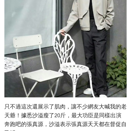
只不過這次還展示了肌肉，讓不少網友大喊我的老
天爺！據悉沙溢瘦了20斤，最大功臣是同樣出演
奔跑吧的張真源，沙溢表示張真源天天都在督促自