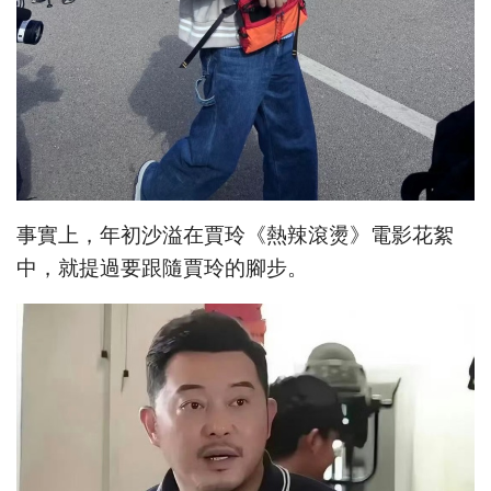
事實上，年初沙溢在賈玲《熱辣滾燙》電影花絮
中，就提過要跟隨賈玲的腳步。