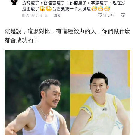
就是說，這麼對比，有這種毅力的人，你們做什麼
都會成功的！