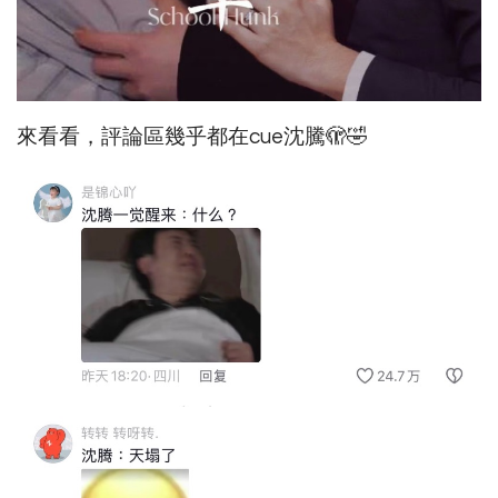
來看看，評論區幾乎都在cue沈騰🫣🤣