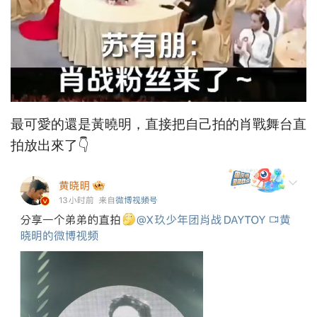
最可愛的還是黃曉明，直接把自己拍的肖戰舞台直
拍放出來了👇