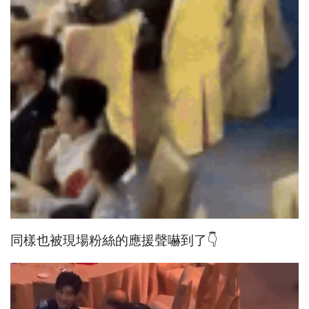
同樣也被現場粉絲的應援聲嚇到了👇