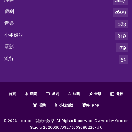
2817
戲劇
2609
音樂
483
小姐姐說
349
電影
179
流行
51
首頁
星聞
戲劇
綜藝
音樂
電影
活動
小姐姐說
聯絡epop
© 2026 - epop - 就愛玩娛樂. All Rights Reserved. Owned by Yooren
Studio 202003070827 (003089220-U).