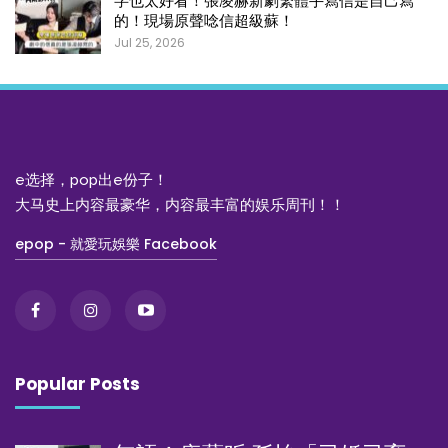
字也太好看！張凌赫新劇繁體手寫信是自己寫
的！現場原聲唸信超級蘇！
Jul 25, 2026
e选择，pop出e份子！
大马史上内容最豪华，内容最丰富的娱乐周刊！！
epop - 就愛玩娛樂 Facebook
Popular Posts