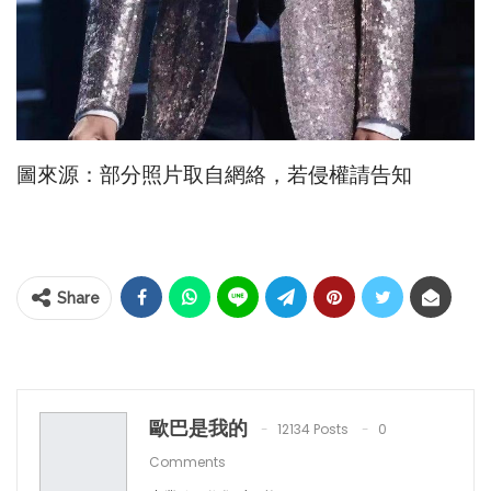
圖來源：部分照片取自網絡，若侵權請告知
Share
歐巴是我的
12134 Posts
0
Comments