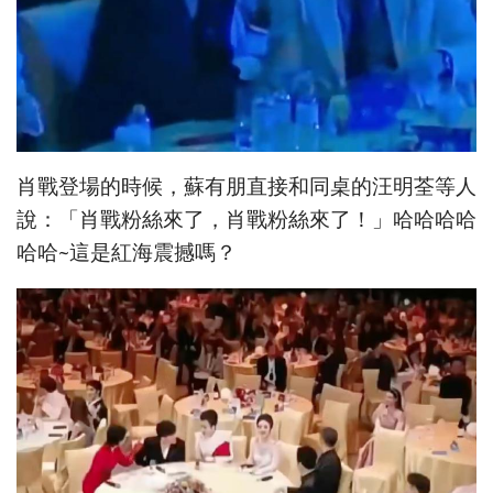
肖戰登場的時候，蘇有朋直接和同桌的汪明荃等人
說：「肖戰粉絲來了，肖戰粉絲來了！」哈哈哈哈
哈哈~這是紅海震撼嗎？