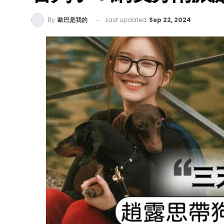
Last updated
Sep 22, 2024
By
歐巴是我的