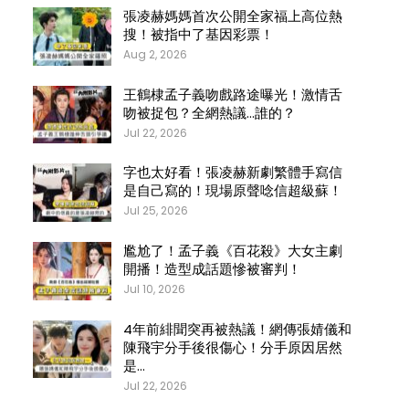
張凌赫媽媽首次公開全家福上高位熱
搜！被指中了基因彩票！
Aug 2, 2026
王鶴棣孟子義吻戲路途曝光！激情舌
吻被捉包？全網熱議…誰的？
Jul 22, 2026
字也太好看！張凌赫新劇繁體手寫信
是自己寫的！現場原聲唸信超級蘇！
Jul 25, 2026
尷尬了！孟子義《百花殺》大女主劇
開播！造型成話題慘被審判！
Jul 10, 2026
4年前緋聞突再被熱議！網傳張婧儀和
陳飛宇分手後很傷心！分手原因居然
是…
Jul 22, 2026