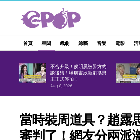
首頁
星聞
戲劇
綜藝
音樂
電影
活
不合升級！侯明昊被警方約
談後續！曝虞書欣新劇換男
主正式停拍！
Aug 8, 2026
當時裝周道具？趙露
審判了！網友分兩派