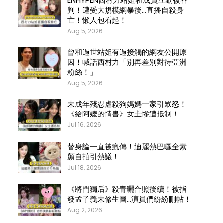
ENHYPEN西村力站姐和成員互動被審
判！遭受大規模網暴後…直播自殺身
亡！懶人包看起！
Aug 5, 2026
曾和過世站姐有過接觸的網友公開原
因！喊話西村力「別再差別對待亞洲
粉絲！」
Aug 5, 2026
未成年殘忍虐殺狗媽媽一家引眾怒！
《給阿嬤的情書》女主慘遭抵制！
Jul 16, 2026
替身論一直被瘋傳！迪麗熱巴曬全素
顏自拍引熱議！
Jul 18, 2026
《將門獨后》殺青曬合照後續！被指
發孟子義未修生圖…演員們紛紛刪帖！
Aug 2, 2026