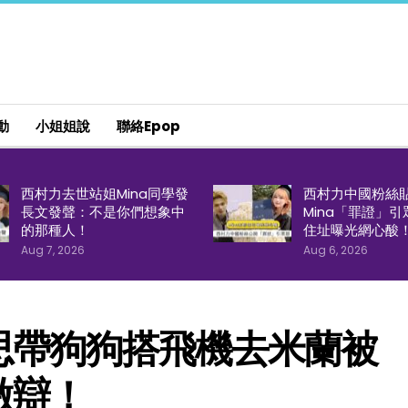
動
小姐姐說
聯絡epop
西村力去世站姐Mina同學發
西村力中國粉絲
長文發聲：不是你們想象中
Mina「罪證」
的那種人！
住址曝光網心酸
Aug 7, 2026
Aug 6, 2026
思帶狗狗搭飛機去米蘭被
激辯！