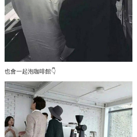
也會一起泡咖啡館👇