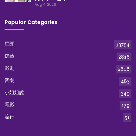
Aug 4, 2026
Popular Categories
星聞
13754
綜藝
2816
戲劇
2608
音樂
483
小姐姐說
349
電影
179
流行
51