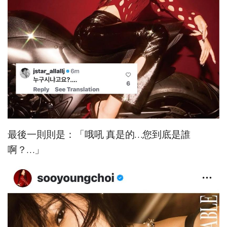
最後一則則是：「哦吼 真是的…您到底是誰
啊？…」