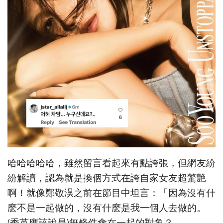
哈哈哈哈哈，雖然留言看起來有點誇張，但網友紛
紛解讀，認為就是換個方式在誇自家女友超驚艷
啊！就像鄭敬淏之前在節目中坦言：「因為沒有什
麽不是一起做的，沒有什麽是我一個人去做的。
(秀英應該說是)無條件會在一起的對象？」