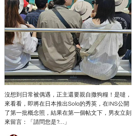
沒想到日常被偶遇，正主還要親自撒狗糧！是噠，
來看看，即將在日本推出Solo的秀英，在INS公開
了第一批概念照，結果在第一個帖文下，男友立刻
來留言：「請問您是?…」