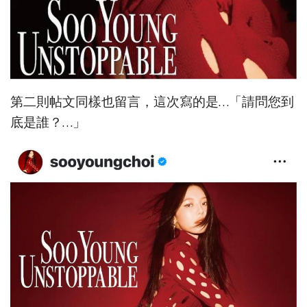
第二則帖文同樣也留言，這次寫的是…「請問您到
底是誰？…」