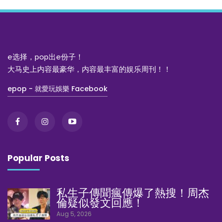
e选择，pop出e份子！
大马史上内容最豪华，内容最丰富的娱乐周刊！！
epop - 就愛玩娛樂 Facebook
Popular Posts
私生子傳聞瘋傳爆了熱搜！周杰
倫疑似發文回應！
Aug 5, 2026