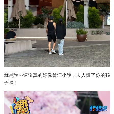
就是說⋯這還真的好像晉江小說，夫人懷了你的孩
子嗎！