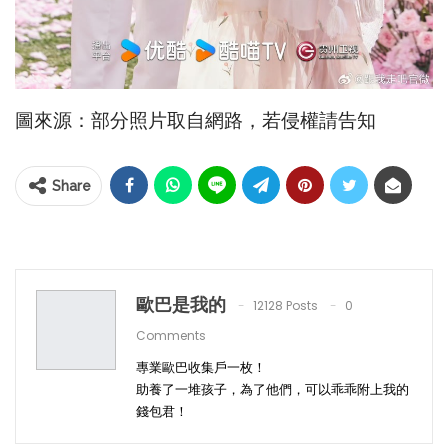
圖來源：部分照片取自網路，若侵權請告知
Share
歐巴是我的
12128 Posts
0
Comments
專業歐巴收集戶一枚！
助養了一堆孩子，為了他們，可以乖乖附上我的
錢包君！