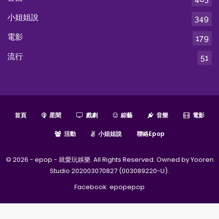
小姐姐說
349
電影
179
流行
51
首頁
星聞
戲劇
綜藝
音樂
電影
活動
小姐姐說
聯絡epop
© 2026 - epop - 就愛玩娛樂. All Rights Reserved. Owned by Yooren
Studio 202003070827 (003089220-U).
Facebook:
epopepop