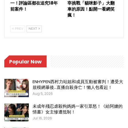
一！評論區都在追究18年
宰挑戰「貓咪影子」大翻
前案件！
車的原因！點開一看網笑
瘋！
PREV
NEXT
Popular Now
ENHYPEN西村力站姐和成員互動被審判！遭受大
規模網暴後…直播自殺身亡！懶人包看起！
Aug 5, 2026
未成年殘忍虐殺狗媽媽一家引眾怒！《給阿嬤的
情書》女主慘遭抵制！
Jul 16, 2026