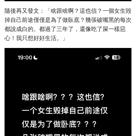
隨後再又發文：「啥跟啥啊？這也信？一個女生毀
掉自己前途僅僅是為了做臥底？幾張破嘴黑的每次
都說成白的。都過了三年了，還像吃了屎一樣惡
心！我只想好好生活。」