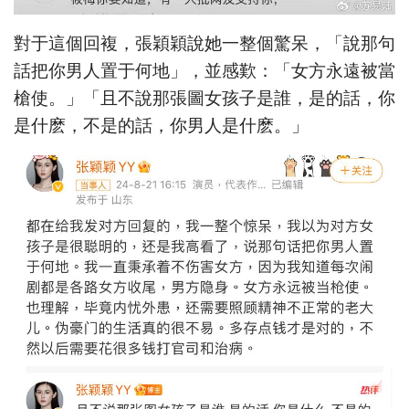
對于這個回複，張穎穎說她一整個驚呆，「說那句
話把你男人置于何地」，並感歎：「女方永遠被當
槍使。」「且不說那張圖女孩子是誰，是的話，你
是什麽，不是的話，你男人是什麽。」