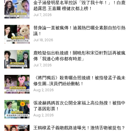
金子涵發明星名單控訴「毀了我十年！」！白鹿
趙露思 王嘉爾 檀健次都上榜！
Jul 7, 2026
替身論一直被瘋傳！迪麗熱巴曬全素顏自拍引熱
議！
Jul 18, 2026
鹿晗疑似出軌後續！關曉彤和宋亞軒對話再被瘋
傳「我連心疼你都有時差」
Jul 7, 2026
《將門獨后》殺青曬合照後續！被指發孟子義未
修生圖…演員們紛紛刪帖！
Aug 2, 2026
張凌赫媽媽首次公開全家福上高位熱搜！被指中
了基因彩票！
Aug 2, 2026
王鶴棣孟子義吻戲路途曝光！激情舌吻被捉包？