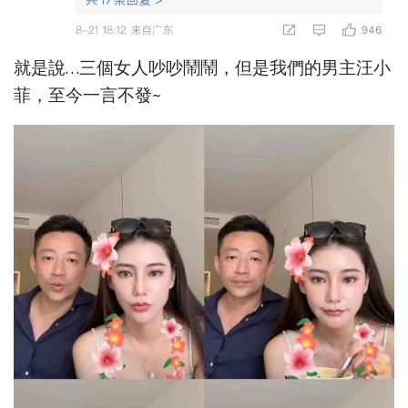
就是說…三個女人吵吵鬧鬧，但是我們的男主汪小
菲，至今一言不發~