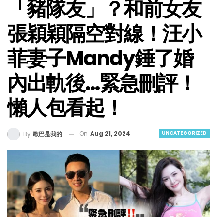
「豬隊友」？和前女友
張穎穎隔空對線！汪小
菲妻子Mandy錘了婚
內出軌後…緊急刪評！
懶人包看起！
On
Aug 21, 2024
UNCATEGORIZED
By
歐巴是我的