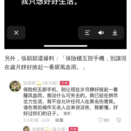
另外，張穎穎還爆料：「保險櫃五部手機，別讓現
在歲月靜好掀起一番腥風血雨。」