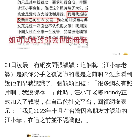
21日淩晨，有網友問張穎穎：這個梅（汪小菲老
婆）是跟你分手之後認識的還是之前啊？怎麽看到
說他們早就認識了。張穎穎回複：「很多網友有照
片啊，我沒保存。」此時，汪小菲老婆Mandy正
式加入了戰場，在自己的社交平台，回復網友表
示：「我是2023年十月在台灣因為朋友才認識的
汪小菲，在這之前並不認識他。」