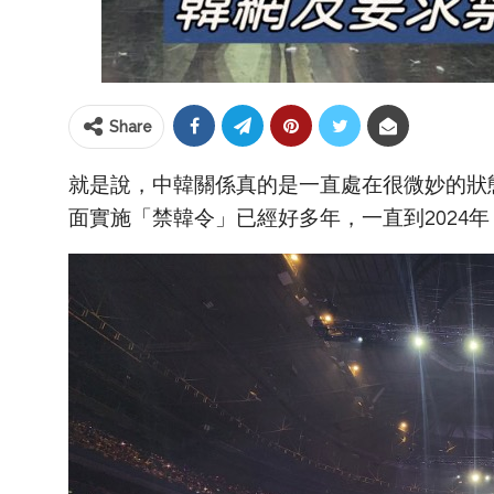
Share
就是說，中韓關係真的是一直處在很微妙的狀
面實施「禁韓令」已經好多年，一直到2024