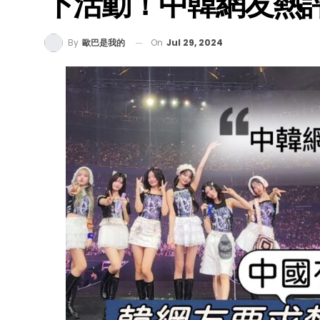
下活動！中韓網友熱
On
Jul 29, 2024
By
歐巴是我的