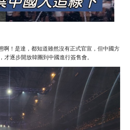
態啊！是達，都知道雖然沒有正式官宣，但中國方
年，才逐步開放韓團到中國進行簽售會。