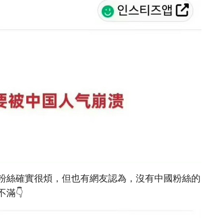
粉絲確實很煩，但也有網友認為，沒有中國粉絲的
滿👇