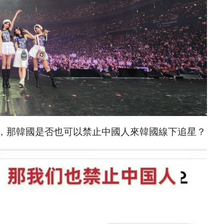
，那韓國是否也可以禁止中國人來韓國線下追星？