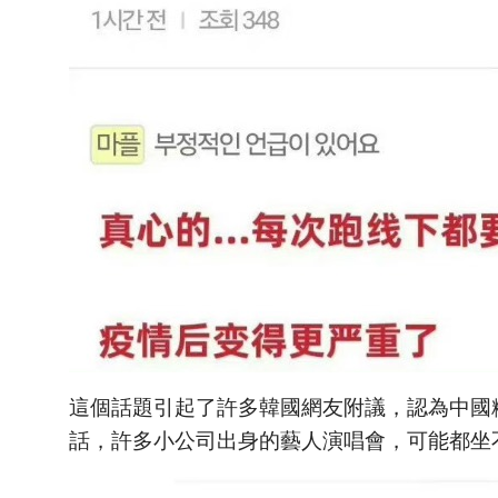
這個話題引起了許多韓國網友附議，認為中國
話，許多小公司出身的藝人演唱會，可能都坐不