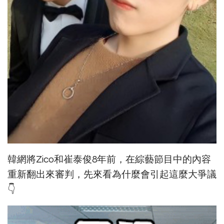
韓網將Zico和崔泰俊8年前，在綜藝節目中的內容
重新翻出來審判，先來看為什麼會引起這麼大爭議
👇