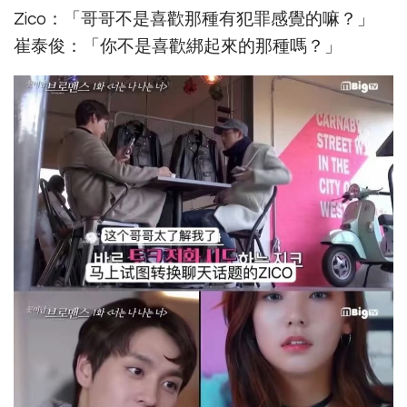
Zico：「哥哥不是喜歡那種有犯罪感覺的嘛？」
崔泰俊：「你不是喜歡綁起來的那種嗎？」