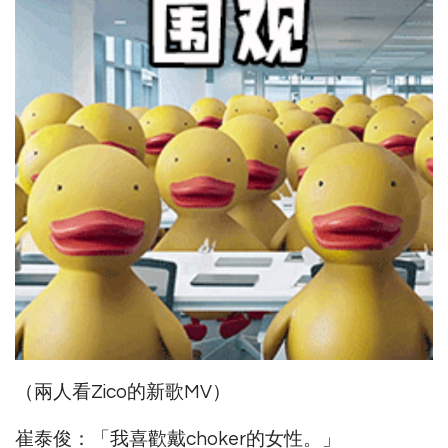
（兩人看Zico的新歌MV）
崔泰俊：「我喜歡戴choker的女性。」