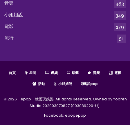
音樂
483
小姐姐說
349
電影
179
流行
51
首頁
星聞
戲劇
綜藝
音樂
電影
活動
小姐姐說
聯絡epop
© 2026 - epop - 就愛玩娛樂. All Rights Reserved. Owned by Yooren
Studio 202003070827 (003089220-U).
Facebook:
epopepop