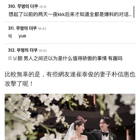
比較無辜的是，有些網友連崔泰俊的妻子朴信惠也
攻擊了呢！