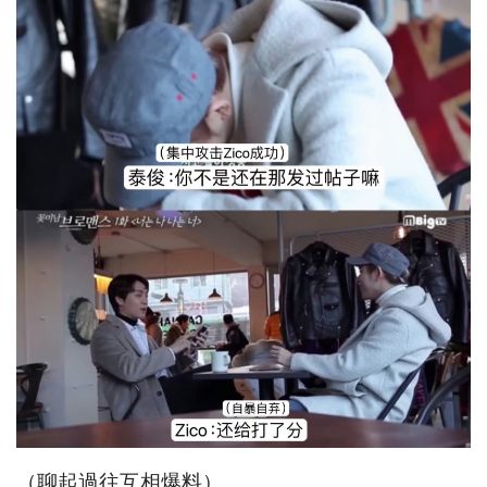
（聊起過往互相爆料）