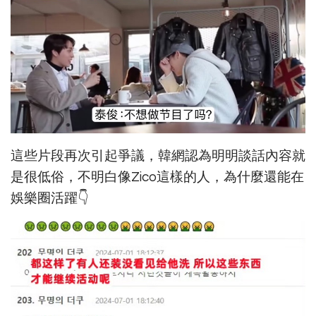
這些片段再次引起爭議，韓網認為明明談話內容就
是很低俗，不明白像Zico這樣的人，為什麼還能在
娛樂圈活躍👇