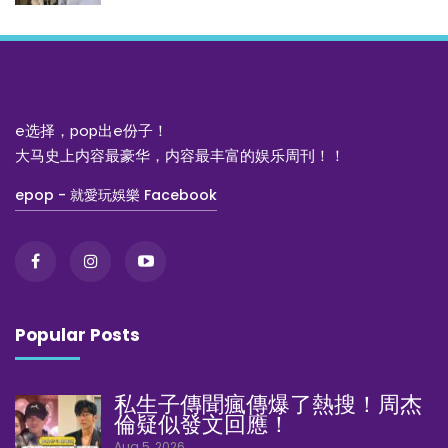
e选择，pop出e份子！
大马史上内容最豪华，内容最丰富的娱乐周刊！！
epop - 就愛玩娛樂 Facebook
Popular Posts
私生子傳聞瘋傳爆了熱搜！周杰
倫疑似發文回應！
Aug 5, 2026