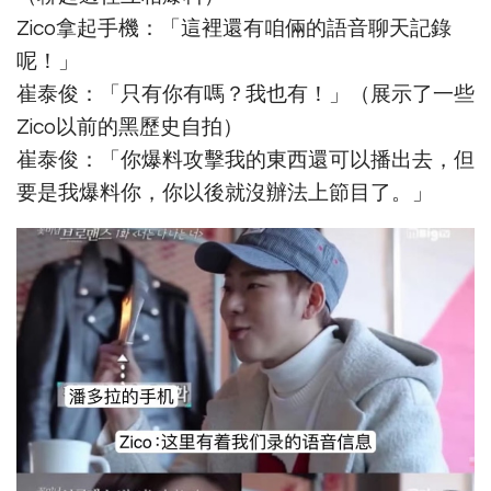
Zico拿起手機：「這裡還有咱倆的語音聊天記錄
呢！」
崔泰俊：「只有你有嗎？我也有！」（展示了一些
Zico以前的黑歷史自拍）
崔泰俊：「你爆料攻擊我的東西還可以播出去，但
要是我爆料你，你以後就沒辦法上節目了。」