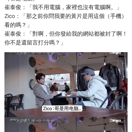
崔泰俊：「我不用電腦，家裡也沒有電腦啊。」
Zico：「那之前你問我要的黃片是用這個（手機）
看的嗎？」
崔泰俊：「對啊，但你發給我的網站都被封了啊！
你不是還留言打分嗎？」