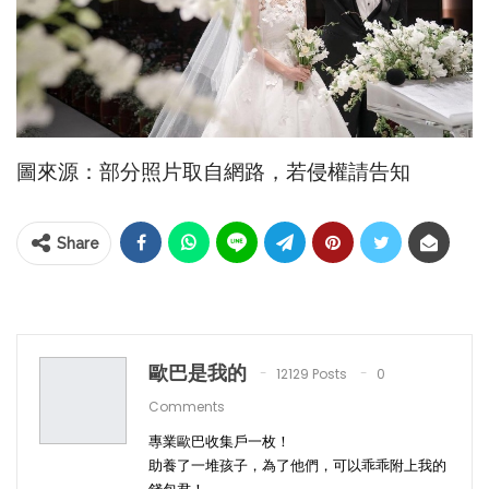
圖來源：部分照片取自網路，若侵權請告知
Share
歐巴是我的
12129 Posts
0
Comments
專業歐巴收集戶一枚！
助養了一堆孩子，為了他們，可以乖乖附上我的