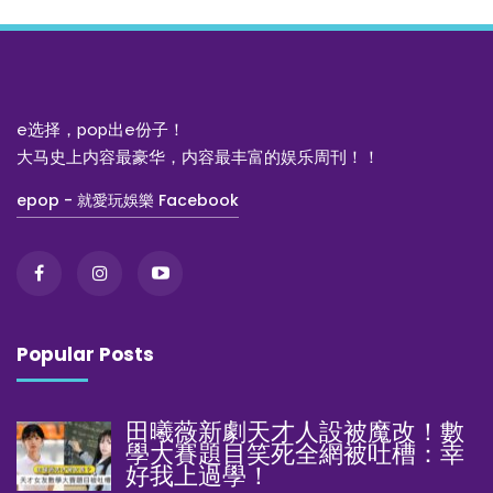
e选择，pop出e份子！
大马史上内容最豪华，内容最丰富的娱乐周刊！！
epop - 就愛玩娛樂 Facebook
Popular Posts
田曦薇新劇天才人設被魔改！數
學大賽題目笑死全網被吐槽：幸
好我上過學！