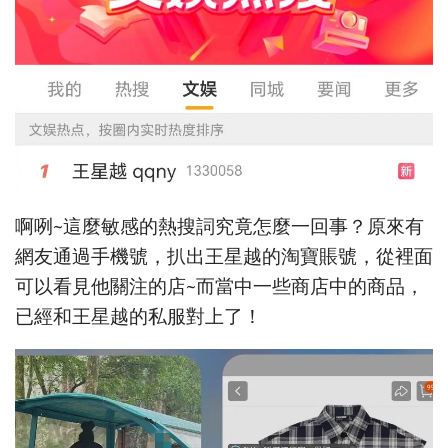
啊咧~這麼敏感的熱搜詞究竟怎麼一回事？原來有
網友通過手機號，扒出王星越的淘寶賬號，從裡面
可以看見他關注的店~而當中一些商店中的商品，
已經和王星越的私服對上了！