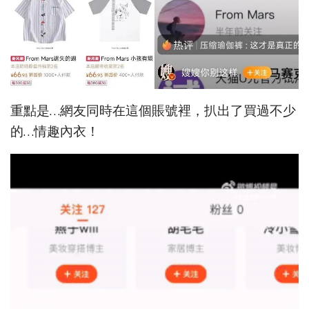
重點是…網友同時在這個賬號裡，扒出了買過不少
的…情趣內衣！