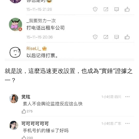
就是說，這麼迅速更改設置，也成為“實錘”證據之
一？