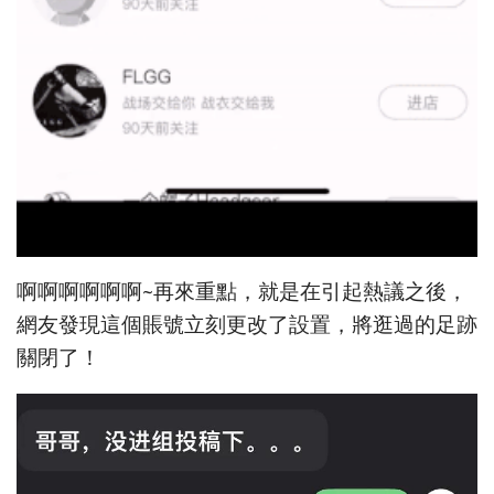
啊啊啊啊啊啊~再來重點，就是在引起熱議之後，
網友發現這個賬號立刻更改了設置，將逛過的足跡
關閉了！