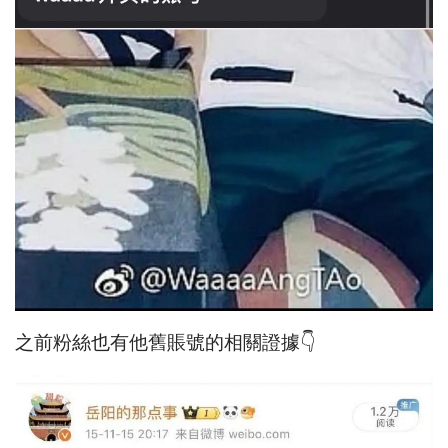
之前粉絲也有他舊賬號的相關證據👇