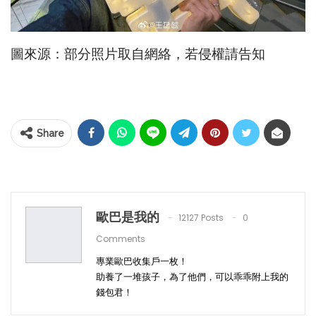
圖來源：部分照片取自網絡，若侵權請告知
Share
歐巴是我的
12127 Posts
0
Comments
專業歐巴收集戶一枚！
助養了一堆孩子，為了他們，可以乖乖附上我的
錢包君！