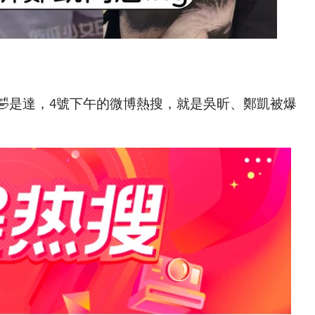
是達，4號下午的微博熱搜，就是吳昕、鄭凱被爆