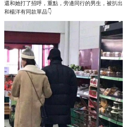
還和她打了招呼，重點，旁邊同行的男生，被扒出
和楊洋有同款單品👇