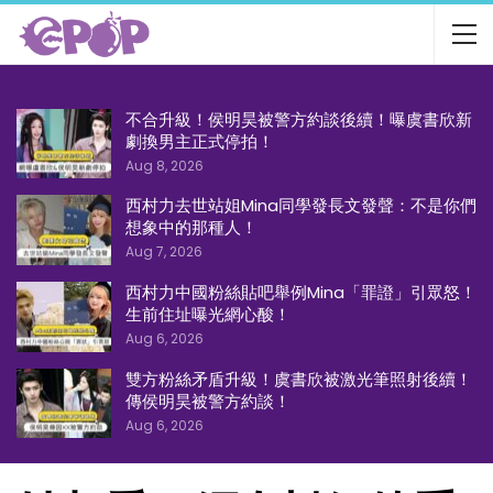
不合升級！侯明昊被警方約談後續！曝虞書欣新
劇換男主正式停拍！
Aug 8, 2026
西村力去世站姐Mina同學發長文發聲：不是你們
想象中的那種人！
Aug 7, 2026
西村力中國粉絲貼吧舉例Mina「罪證」引眾怒！
生前住址曝光網心酸！
Aug 6, 2026
雙方粉絲矛盾升級！虞書欣被激光筆照射後續！
傳侯明昊被警方約談！
Aug 6, 2026