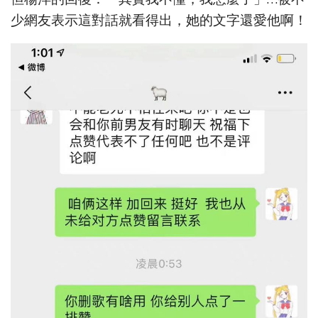
少網友表示這對話就看得出，她的文字還愛他啊！