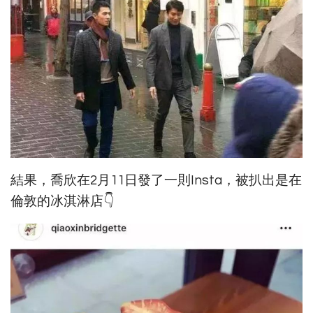
結果，喬欣在2月11日發了一則Insta，被扒出是在
倫敦的冰淇淋店👇