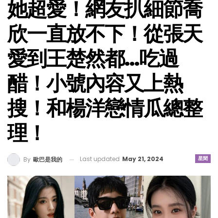
她超愛！網友扒細節喬
欣一直放不下！從張天
愛到王楚然都…吃過
醋！小號內容又上熱
搜！和楊洋戀情瓜總整
理！
Last updated
May 21, 2024
星聞
By
歐巴是我的