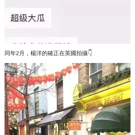
同年2月，楊洋的確正在英國拍攝👇