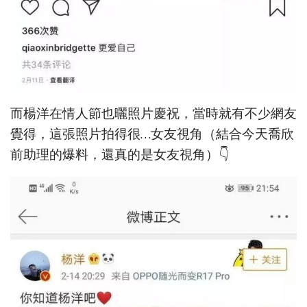
而楊洋在情人節也曬照片慶祝，當時就有不少網友
覺得，這張照片拍得很…女友視角（結合今天喬欣
前助理的爆料，還真的是女友視角）👇