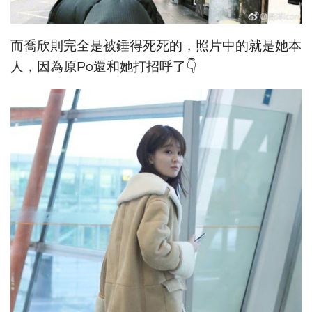
而喬欣則完全是被錘得死死的，照片中的就是她本
人，因為原Po還和她打招呼了👇