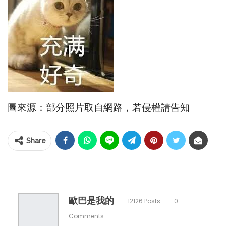
圖來源：部分照片取自網路，若侵權請告知
Share
歐巴是我的
12126 Posts
0
Comments