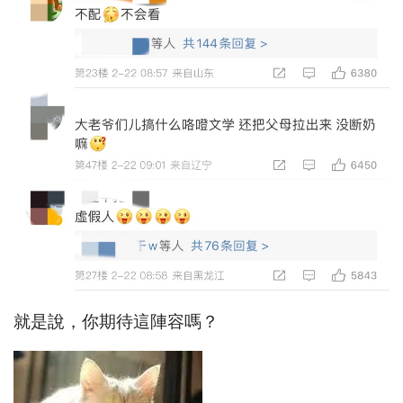
就是說，你期待這陣容嗎？