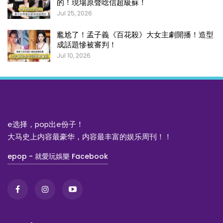
的！現場原聲唸信超級蘇！
Jul 25, 2026
尷尬了！孟子義《百花殺》大女主劇開播！造型
成話題慘被審判！
Jul 10, 2026
e选择，pop出e份子！
大马史上内容最豪华，内容最丰富的娱乐周刊！！
epop - 就愛玩娛樂 Facebook