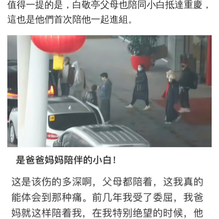
值得一提的是，白敬亭父母也陪同小白抵達重慶，
這也是他們首次陪他一起進組。