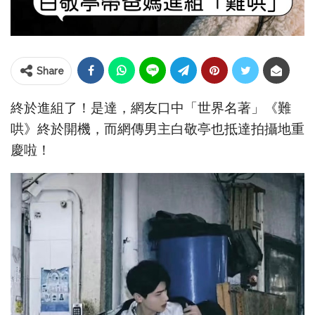
Share
終於進組了！是達，網友口中「世界名著」《難
哄》終於開機，而網傳男主白敬亭也抵達拍攝地重
慶啦！