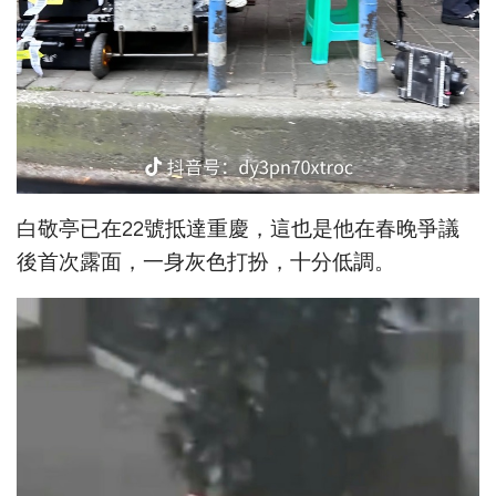
白敬亭已在22號抵達重慶，這也是他在春晚爭議
後首次露面，一身灰色打扮，十分低調。