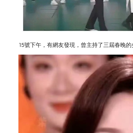
15號下午，有網友發現，曾主持了三屆春晚的央