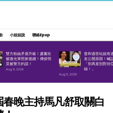
動
小姐姐說
聯絡epop
雙方粉絲矛盾升級！虞書欣
曾和過世站姐有
被激光筆照射後續！傳侯明
友公開原因！喊
昊被警方約談！
「別再差別對待
絲！」
Aug 6, 2026
Aug 5, 2026
屆春晚主持馬凡舒取關白