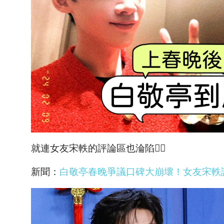
就連女友宋軼的評論區也淪陷👇🏻
新聞：
白敬亭春晚爭議口碑大崩壞！女友宋軼