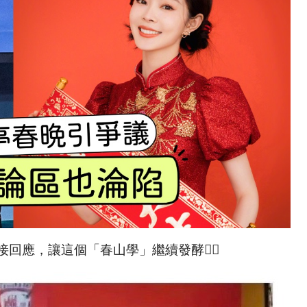
回應，讓這個「春山學」繼續發酵👇🏻