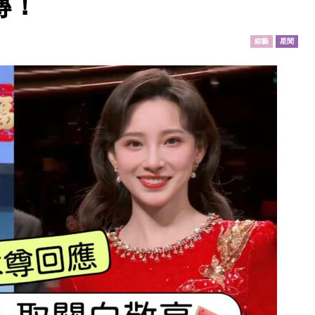
轉！
綜藝
星聞