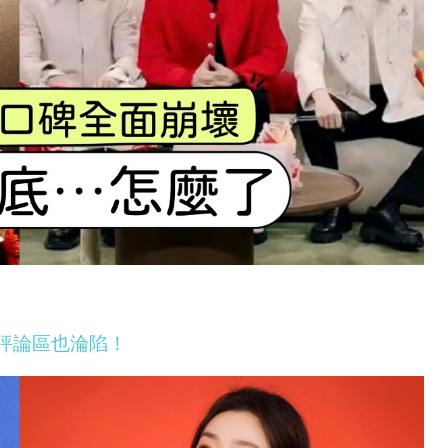
評論區也淪陷！