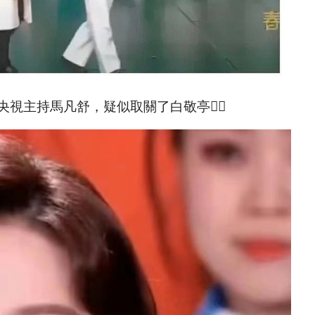
視主持馬凡舒，疑似取關了白敬亭👇🏻