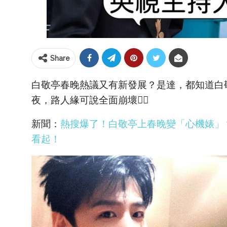
Share
白敬亭春晚熱議又有新發展？是達，都知道白
夜，路人緣可說全面崩壞👇🏻
新聞：
熱搜爆了！白敬亭上春晚變「心機婊」
看起！