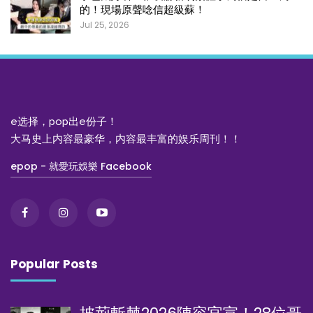
的！現場原聲唸信超級蘇！
Jul 25, 2026
e选择，pop出e份子！
大马史上内容最豪华，内容最丰富的娱乐周刊！！
epop - 就愛玩娛樂 Facebook
Popular Posts