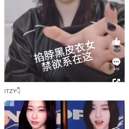
ITZY👇