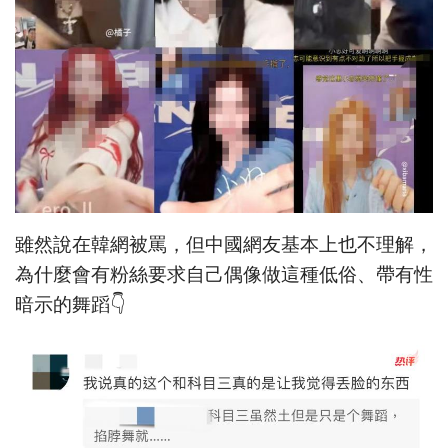
雖然說在韓網被罵，但中國網友基本上也不理解，
為什麼會有粉絲要求自己偶像做這種低俗、帶有性
暗示的舞蹈👇