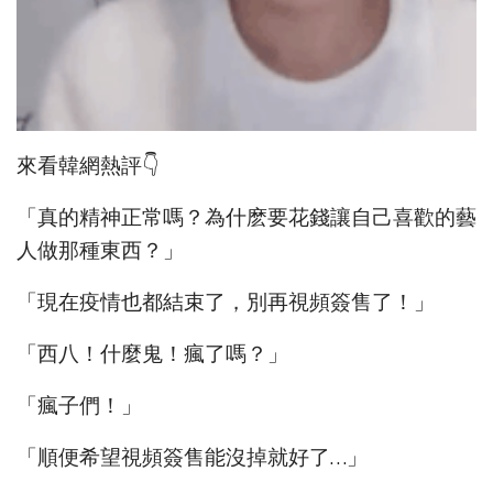
來看韓網熱評👇
「真的精神正常嗎？為什麽要花錢讓自己喜歡的藝
人做那種東西？」
「現在疫情也都結束了，別再視頻簽售了！」
「西八！什麼鬼！瘋了嗎？」
「瘋子們！」
「順便希望視頻簽售能沒掉就好了…」