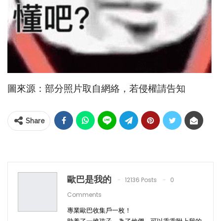
圖來源：部分照片取自網絡，若侵權請告知
Share
歐巴是我的
12136 Posts
0
Comments
專業歐巴收集戶一枚！