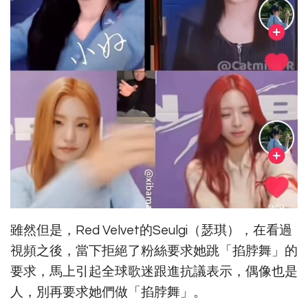
雖然但是，Red Velvet的Seulgi（瑟琪），在看過
視頻之後，當下拒絕了粉絲要求她跳「掐脖舞」的
要求，馬上引起全球歌迷跟進抗議表示，偶像也是
人，別再要求她們做「掐脖舞」。