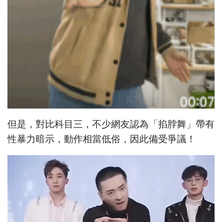
但是，對比科目三，不少網友認為「掐脖舞」帶有
性暴力暗示，動作相當低俗，因此備受爭議！