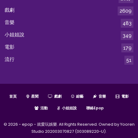
戲劇
2609
音樂
483
小姐姐說
349
電影
179
流行
51
首頁
星聞
戲劇
綜藝
音樂
電影
活動
小姐姐說
聯絡epop
© 2026 - epop - 就愛玩娛樂. All Rights Reserved. Owned by Yooren
Studio 202003070827 (003089220-U).