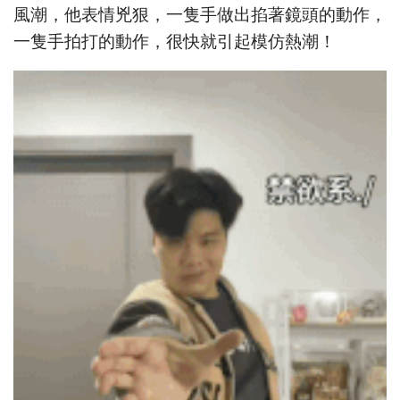
風潮，他表情兇狠，一隻手做出掐著鏡頭的動作，
一隻手拍打的動作，很快就引起模仿熱潮！