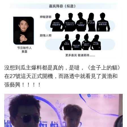
沒想到瓜主爆料都是真的，是噠，《盒子上的貓》
在27號這天正式開機，而路透中就看見了黃渤和
張藝興！！！！