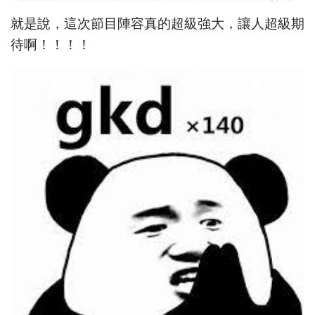
就是說，這次節目陣容真的超級強大，讓人超級期
待啊！！！！