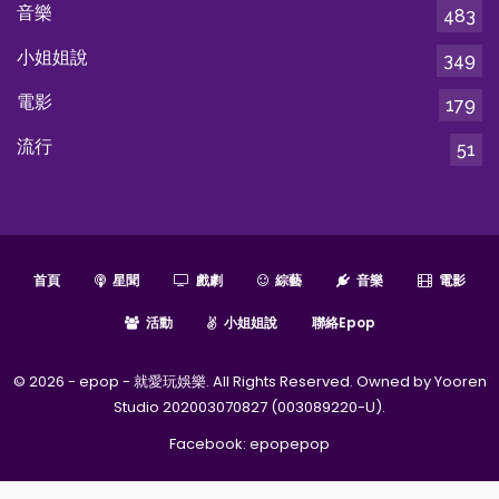
音樂
483
小姐姐說
349
電影
179
流行
51
首頁
星聞
戲劇
綜藝
音樂
電影
活動
小姐姐說
聯絡epop
© 2026 - epop - 就愛玩娛樂. All Rights Reserved. Owned by Yooren
Studio 202003070827 (003089220-U).
Facebook:
epopepop