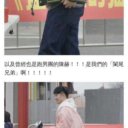
以及曾經也是跑男團的陳赫！！！是我們的「闌尾
兄弟」啊！！！！！