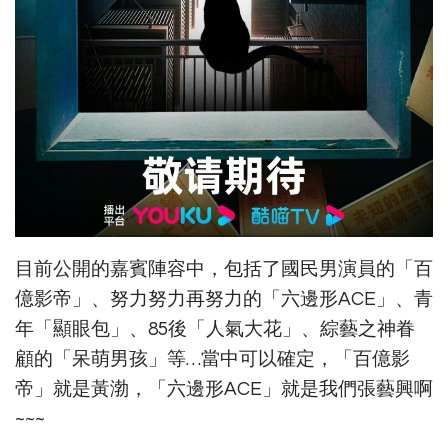
目前公開的嘉賓陣容中，包括了國民男演員的「百
億影帝」、努力努力再努力的「六邊形ACE」、青
年「顯眼包」、85後「人氣大花」、綜藝之神眷
顧的「呆萌男孩」等…當中可以確定，「百億影
帝」就是黃渤，「六邊形ACE」就是我們張藝興啊
~~~