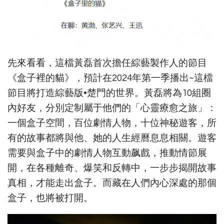
先來看看，這檔黃磊首次擔任綜藝製作人的節目
《盒子裡的貓》，預計在2024年第一季播出~這檔
節目將打造綜藝版•楚門的世界。黃磊將為10組圈
內好友，分別定制屬于他們的「心靈療愈之旅」：
一個盒子空間，百位劇情人物，十位神秘遊客，所
有的故事都將與他、她的人生經曆息息相關。遊客
需要與盒子中的劇情人物互動飙戲，推動情節展
開，在各種離奇、爆笑和反轉中，一步步揭開故事
真相，才能走出盒子。而藏在人們內心深處的那個
盒子，也將被打開。