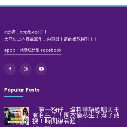
e选择，pop出e份子！
大马史上内容最豪华，内容最丰富的娱乐周刊！！
epop - 就愛玩娛樂 Facebook
Popular Posts
「第一狗仔」爆料華語歌唱天王
有私生子！周杰倫私生子爆了熱
搜！時間線看起！