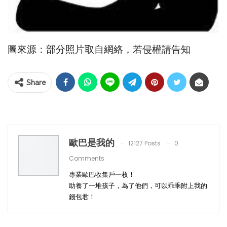
圖來源：部分照片取自網絡，若侵權請告知
Share
歐巴是我的
12127 Posts
0
Comments
專業歐巴收集戶一枚！
助養了一堆孩子，為了他們，可以乖乖附上我的
錢包君！