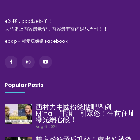
e选择，pop出e份子！
大马史上内容最豪华，内容最丰富的娱乐周刊！！
epop - 就愛玩娛樂 Facebook
Popular Posts
西村力中國粉絲貼吧舉例
Mina「罪證」引眾怒！生前住址
曝光網心酸！
Aug 6, 2026
雙方粉絲矛盾升級！虞書欣被激