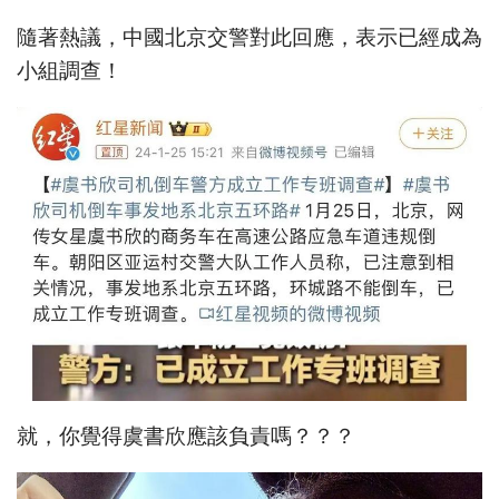
隨著熱議，中國北京交警對此回應，表示已經成為
小組調查！
就，你覺得虞書欣應該負責嗎？？？