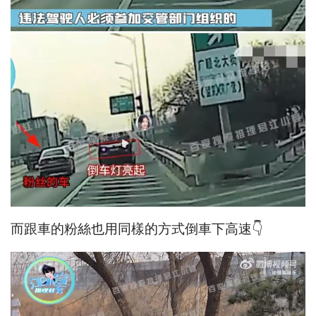
而跟車的粉絲也用同樣的方式倒車下高速👇