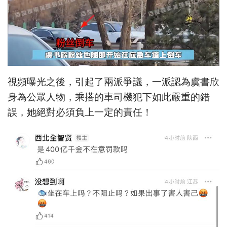
視頻曝光之後，引起了兩派爭議，一派認為虞書欣
身為公眾人物，乘搭的車司機犯下如此嚴重的錯
誤，她絕對必須負上一定的責任！