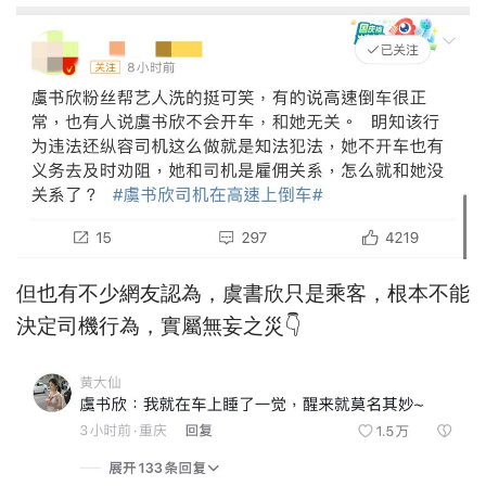
但也有不少網友認為，虞書欣只是乘客，根本不能
決定司機行為，實屬無妄之災👇