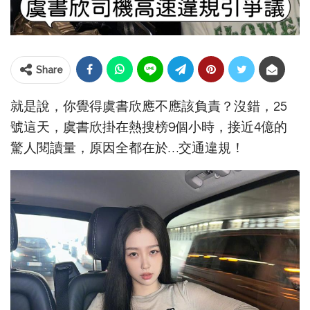
Share
就是說，你覺得虞書欣應不應該負責？沒錯，25
號這天，虞書欣掛在熱搜榜9個小時，接近4億的
驚人閱讀量，原因全都在於…交通違規！