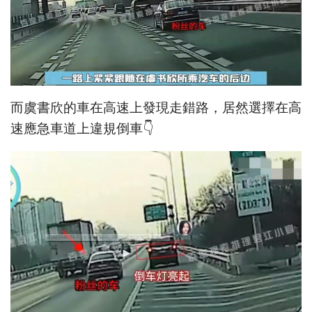
而虞書欣的車在高速上發現走錯路，居然選擇在高
速應急車道上違規倒車👇