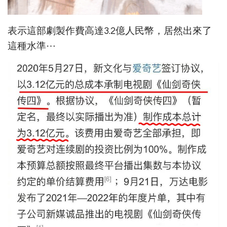
表示這部劇製作費高達3.2億人民幣，居然出來了
這種水準⋯