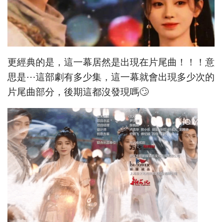
更經典的是，這一幕居然是出現在片尾曲！！！意
思是⋯這部劇有多少集，這一幕就會出現多少次的
片尾曲部分，後期這都沒發現嗎🙄