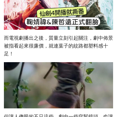
而電視劇播出之後，質量立刻引起關注，劇中佈景
被指看起來很廉價，就連葉子的紋路都塑料感十
足！
但讓人傻眼的不只這些，劇中一些穿幫鏡頭，也讓