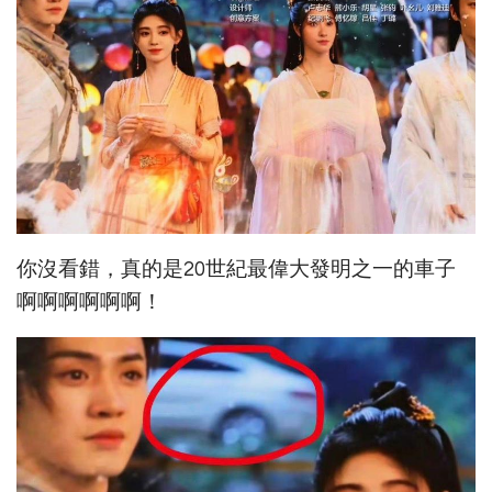
你沒看錯，真的是20世紀最偉大發明之一的車子
啊啊啊啊啊啊！