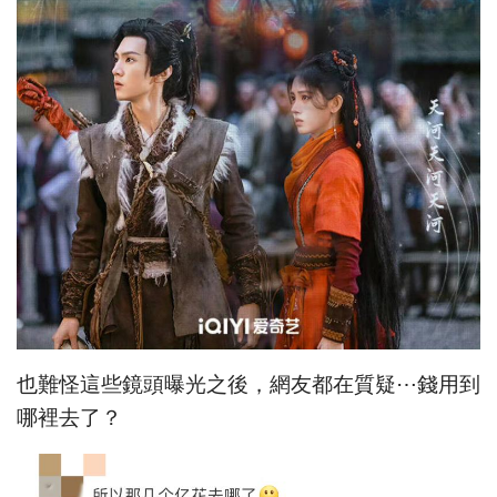
也難怪這些鏡頭曝光之後，網友都在質疑⋯錢用到
哪裡去了？