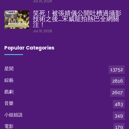
Jul 31, 2026
笑死！被張婧儀公開吐槽過攝影
技術之後…宋威龍拍熱巴全網關
注！
Jul 31, 2026
Popular Categories
星聞
13752
綜藝
2816
戲劇
2607
音樂
483
小姐姐說
349
電影
179