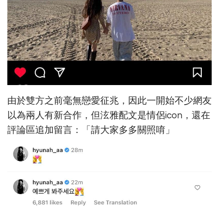
由於雙方之前毫無戀愛征兆，因此一開始不少網友
以為兩人有新合作，但泫雅配文是情侶icon，還在
評論區追加留言：「請大家多多關照唷」