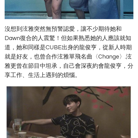
沒想到泫雅突然無預警認愛，讓不少期待她和
Dawn復合的人震驚！但如果熟悉她的人應該就知
道，她和同樣是CUBE出身的龍俊亨，從新人時期
就是好友，也曾合作泫雅單飛名曲〈Change〉.泫
雅更曾在節目中坦承，自己會深夜約會龍俊亨，分
享工作、生活上遇到的煩惱。