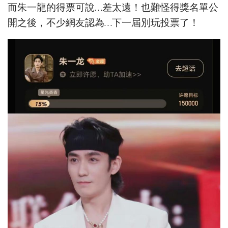
而朱一龍的得票可說…差太遠！也難怪得獎名單公
開之後，不少網友認為…下一屆別玩投票了！