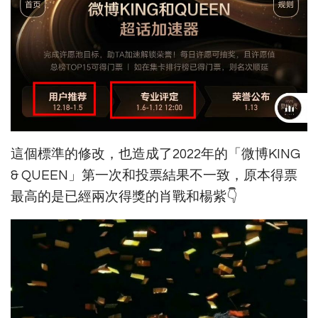
這個標準的修改，也造成了2022年的「微博KING
& QUEEN」第一次和投票結果不一致，原本得票
最高的是已經兩次得獎的肖戰和楊紫👇