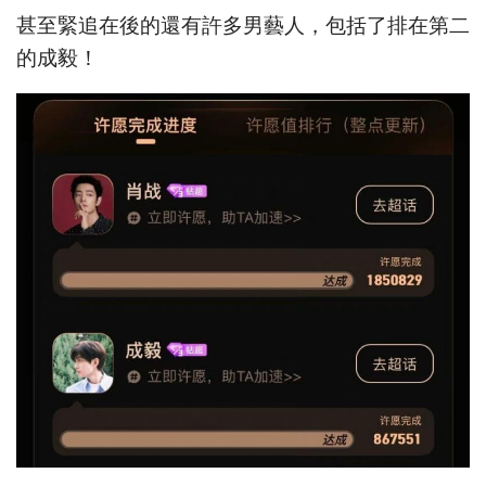
甚至緊追在後的還有許多男藝人，包括了排在第二
的成毅！