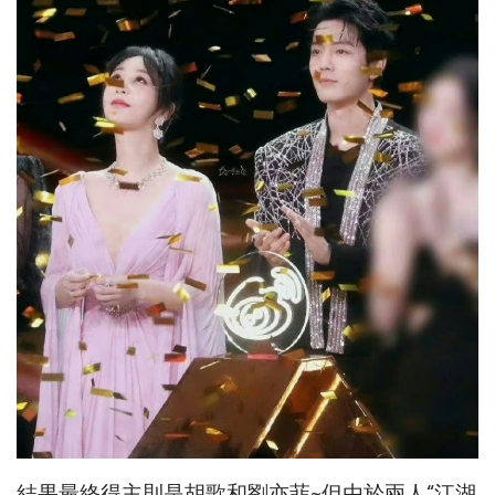
結果最終得主則是胡歌和劉亦菲~但由於兩人“江湖