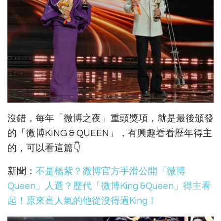
沒錯，每年「微博之夜」重頭獎項，就是最後頒發
的「微博KING & QUEEN」，有興趣看看歷年得主
的，可以看這篇👇
新聞：
不是楊紫？微博官方手滑公開「微博
Queen」人選？歷代「微博King &Queen」得主看
起！原來高人氣的他從沒得過King！