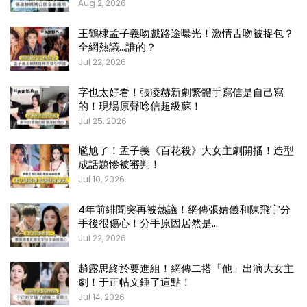
Aug 2, 2026
王鶴棣孟子義吻戲路途曝光！激情舌吻被捉包？
全網熱議…誰的？
Jul 22, 2026
字也太好看！張凌赫新劇繁體手寫信是自己寫
的！現場原聲唸信超級蘇！
Jul 25, 2026
尷尬了！孟子義《百花殺》大女主劇開播！造型
成話題慘被審判！
Jul 10, 2026
4年前緋聞突再被熱議！網傳張婧儀和陳飛宇分
手後很傷心！分手原因居然是…
Jul 22, 2026
趙露思終於要進組！網傳二搭「他」出演大女主
劇！于正帖文錘了這點！
Jul 14, 2026