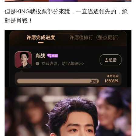
但是KING就投票部分來說，一直遙遙領先的，絕
對是肖戰！