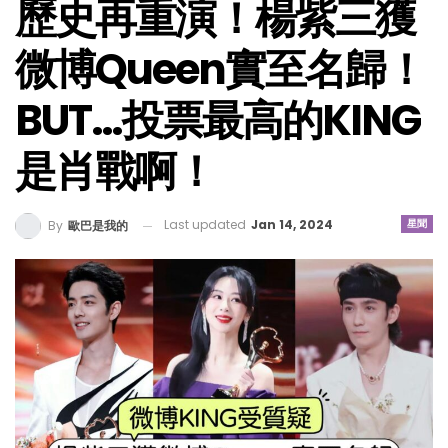
歷史再重演！楊紫三獲
微博Queen實至名歸！
BUT…投票最高的KING
是肖戰啊！
Last updated
Jan 14, 2024
星聞
By
歐巴是我的