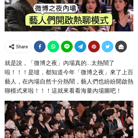
Share
就是說，「微博之夜」內場真的…太熱鬧了
啦！！！是噠，都知道今年「微博之夜」來了上百
藝人，在內場自然十分熱鬧，藝人們也紛紛開啟熱
聊模式來啦！！！這就來看看海量內場圖吧！