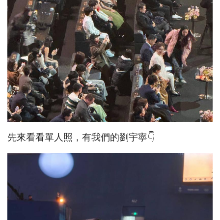
先來看看單人照，有我們的劉宇寧👇