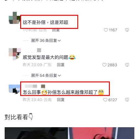
對比看看👇