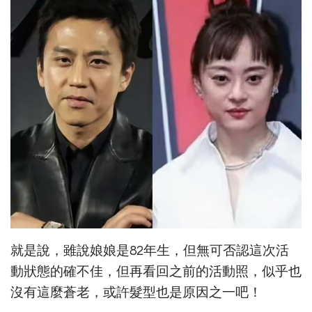
就是說，雖說娘娘是82年生，但無可否認這次活
動狀態的確不佳，但再看回之前的活動照，似乎也
沒有這麼蒼老，或許髮型也是原因之一吧！