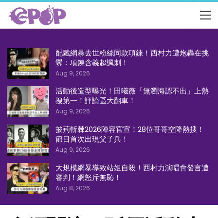
配戴網暴去世粉絲同款項鍊！西村力遭炮轟在挑
釁：項鍊含義超諷刺！
Aug 9, 2026
活動後造型曝光！田曦薇「無瀏海認不出」上熱
搜第一！評論區大翻車！
Aug 9, 2026
披荊斬棘2026陣容官宣！28位哥哥空降熱搜！
節目首次出現父子兵！
Aug 9, 2026
大規模網暴導致站姐自殺！西村力演唱會發言遭
審判！網怒斥無恥！
Aug 8, 2026