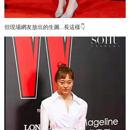
但現場網友放出的生圖…長這樣👇