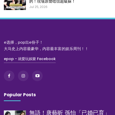
的！現場原聲唸信超級蘇！
Jul 25, 2026
e选择，pop出e份子！
大马史上内容最豪华，内容最丰富的娱乐周刊！！
epop - 就愛玩娛樂 Facebook
Popular Posts
無語！唐藝昕 孫怡「已婚已育」