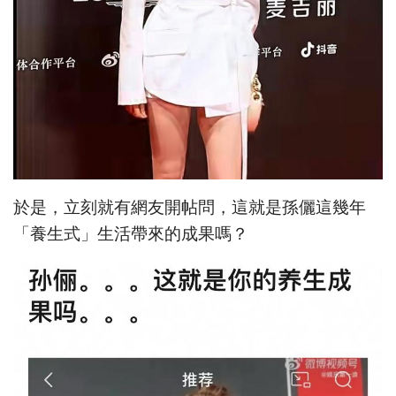
於是，立刻就有網友開帖問，這就是孫儷這幾年
「養生式」生活帶來的成果嗎？