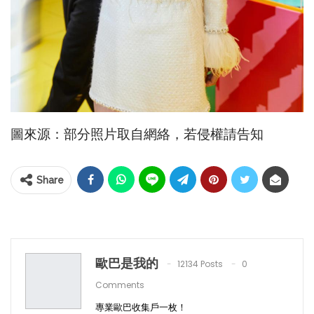
圖來源：部分照片取自網絡，若侵權請告知
Share
歐巴是我的
12134 Posts
0
Comments
專業歐巴收集戶一枚！