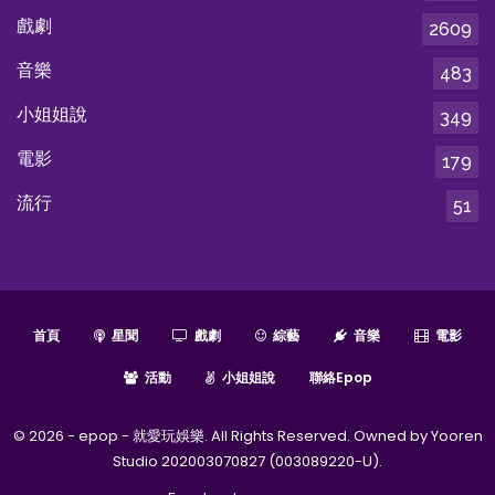
戲劇
2609
音樂
483
小姐姐說
349
電影
179
流行
51
首頁
星聞
戲劇
綜藝
音樂
電影
活動
小姐姐說
聯絡epop
© 2026 - epop - 就愛玩娛樂. All Rights Reserved. Owned by Yooren
Studio 202003070827 (003089220-U).