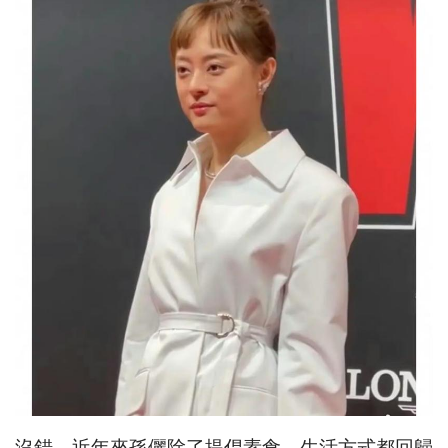
沒錯，近年來孫儷除了提倡素食、生活方式都回歸