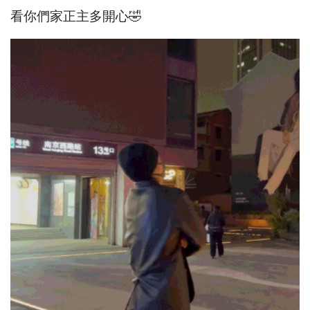
看你們家正主多開心🤣