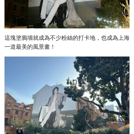
這塊塗鴉墻就成為不少粉絲的打卡地，也成為上海
一道最美的風景畫！