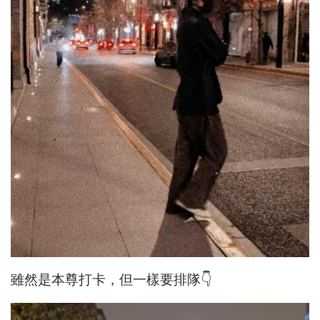
雖然是本尊打卡，但一樣要排隊👇