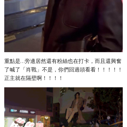
重點是…旁邊居然還有粉絲也在打卡，而且還興奮
了喊了「肖戰」不是，你們回過頭看看！！！！！
正主就在隔壁啊！！！！