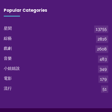
Popular Categories
星聞
13755
綜藝
2816
戲劇
2608
音樂
483
小姐姐說
349
電影
179
流行
51