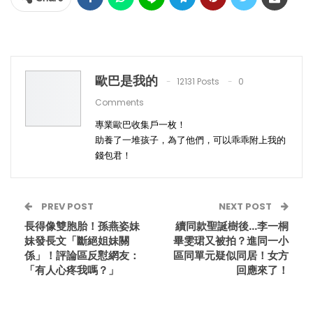
歐巴是我的
12131 Posts
0
Comments
專業歐巴收集戶一枚！
助養了一堆孩子，為了他們，可以乖乖附上我的
錢包君！
PREV POST
NEXT POST
長得像雙胞胎！孫燕姿妹
續同款聖誕樹後…李一桐
妹發長文「斷絕姐妹關
畢雯珺又被拍？進同一小
係」！評論區反懟網友：
區同單元疑似同居！女方
「有人心疼我嗎？」
回應來了！