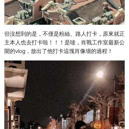
但沒想到的是，不僅是粉絲、路人打卡，原來就正
主本人也去打卡啦！！！是噠，肖戰工作室最新公
開的vlog，放出了他打卡這塊肖像墻的過程！