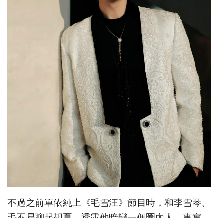
不過之前單依純上《毛雪汪》節目時，和李雪琴、
毛不易聊起胡夏，透露他暗戀一個圈內人。事實