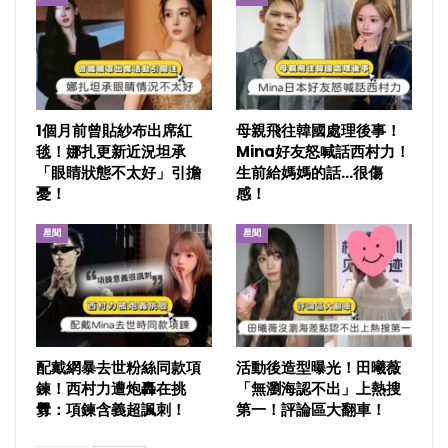
1個月前曾貼紗布出席紅
母親飛往韓國處理後事！
毯！娜扎更新近況坦承
Mina好友怒喊話西村力！
「眼睛狀態不太好」引擔
生前給媽媽的話…很傷
憂！
感！
星聞
星聞
配戴網暴去世粉絲同款項
活動後造型曝光！田曦薇
鍊！西村力遭炮轟在挑
「無瀏海認不出」上熱搜
釁：項鍊含義超諷刺！
第一！評論區大翻車！