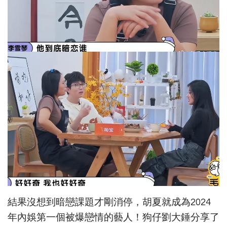
結果沒想到暗戀課題才剛消停，胡夏就成為2024
年內娛第一個被爆戀情的藝人！狗仔劉大錘分享了