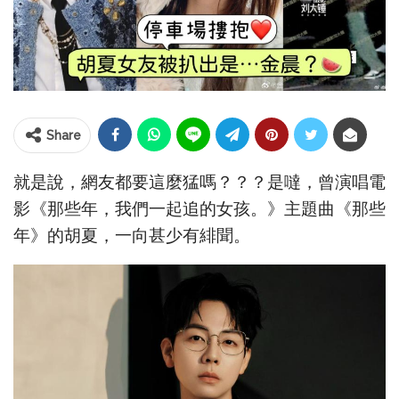
Share
就是說，網友都要這麼猛嗎？？？是噠，曾演唱電
影《那些年，我們一起追的女孩。》主題曲《那些
年》的胡夏，一向甚少有緋聞。