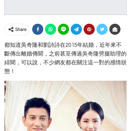
Share
都知道吳奇隆和劉詩詩在2015年結婚，近年來不
斷傳出離婚傳聞，之前甚至傳過吳奇隆劈腿助理的
緋聞，可以說，不少網友都在關注這一對的感情狀
態！