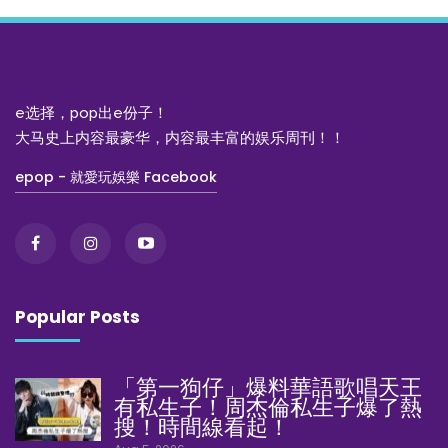
e选择，pop出e份子！
大马史上内容最豪华，内容最丰富的娱乐周刊！！
epop - 就愛玩娛樂 Facebook
Popular Posts
「第一狗仔」爆料華語歌唱天王
有私生子！周杰倫私生子爆了熱
搜！時間線看起！