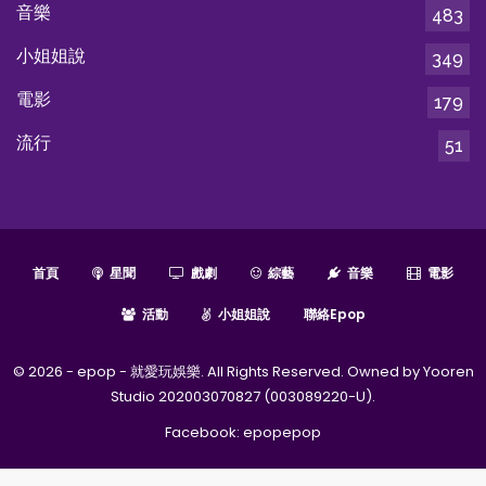
音樂
483
小姐姐說
349
電影
179
流行
51
首頁
星聞
戲劇
綜藝
音樂
電影
活動
小姐姐說
聯絡epop
© 2026 - epop - 就愛玩娛樂. All Rights Reserved. Owned by Yooren
Studio 202003070827 (003089220-U).
Facebook:
epopepop