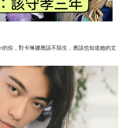
er的你，對卡琳娜應該不陌生，應該也知道她的丈