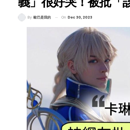
義」很好哭！被批「
On
Dec 30, 2023
By
歐巴是我的