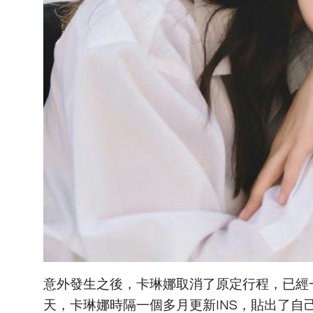
意外發生之後，卡琳娜取消了原定行程，已經一
天，卡琳娜時隔一個多月更新INS，貼出了自