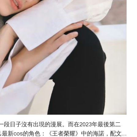
段日子沒有出現的漫展。而在2023年最後第二
己最新cos的角色：《王者榮耀》中的海諾，配文…