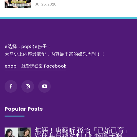
Jul 25, 2026
e选择，pop出e份子！
大马史上内容最豪华，内容最丰富的娱乐周刊！！
epop - 就愛玩娛樂 Facebook
Popular Posts
無語！唐藝昕 孫怡「已婚已育」
穿比基尼被審判！評論區大翻