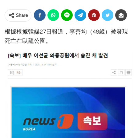
Share
根據根據韓媒27日報道，李善均（48歲）被發現
死亡在臥龍公園。