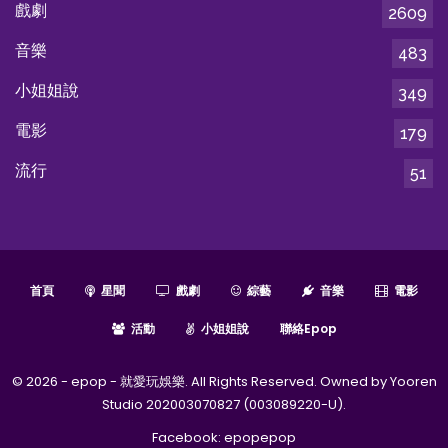
戲劇
2609
音樂
483
小姐姐說
349
電影
179
流行
51
首頁
星聞
戲劇
綜藝
音樂
電影
活動
小姐姐說
聯絡epop
© 2026 - epop - 就愛玩娛樂. All Rights Reserved. Owned by Yooren
Studio 202003070827 (003089220-U).
Facebook:
epopepop