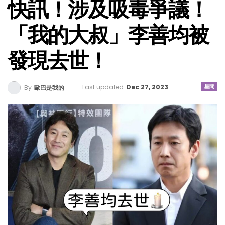
快訊！涉及吸毒爭議！
「我的大叔」李善均被
發現去世！
Last updated
Dec 27, 2023
星聞
By
歐巴是我的