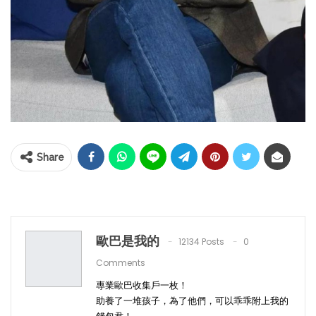
Share
歐巴是我的
12134 Posts
0
Comments
專業歐巴收集戶一枚！
助養了一堆孩子，為了他們，可以乖乖附上我的