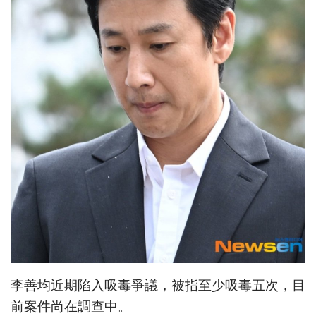
李善均近期陷入吸毒爭議，被指至少吸毒五次，目
前案件尚在調查中。