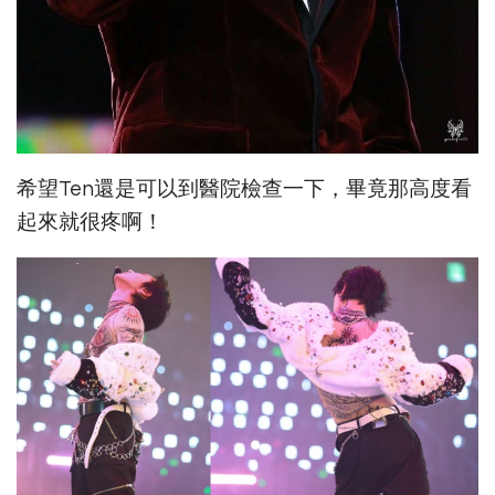
希望Ten還是可以到醫院檢查一下，畢竟那高度看
起來就很疼啊！