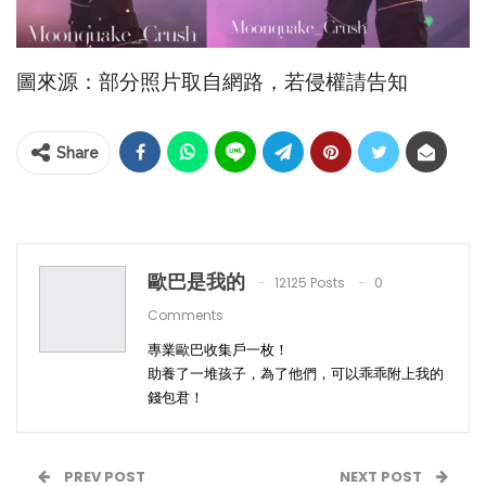
圖來源：部分照片取自網路，若侵權請告知
Share
歐巴是我的
12125 Posts
0
Comments
專業歐巴收集戶一枚！
助養了一堆孩子，為了他們，可以乖乖附上我的
錢包君！
PREV POST
NEXT POST