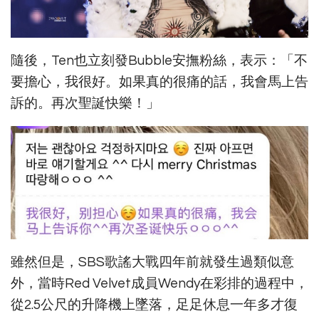
隨後，Ten也立刻發Bubble安撫粉絲，表示：「不
要擔心，我很好。如果真的很痛的話，我會馬上告
訴的。再次聖誕快樂！」
雖然但是，SBS歌謠大戰四年前就發生過類似意
外，當時Red Velvet成員Wendy在彩排的過程中，
從2.5公尺的升降機上墜落，足足休息一年多才復