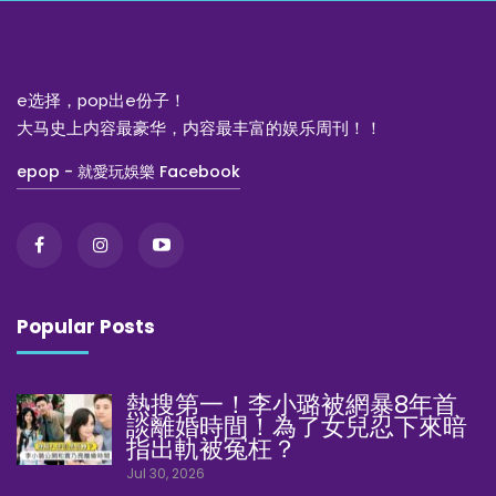
e选择，pop出e份子！
大马史上内容最豪华，内容最丰富的娱乐周刊！！
epop - 就愛玩娛樂 Facebook
Popular Posts
熱搜第一！李小璐被網暴8年首
談離婚時間！為了女兒忍下來暗
指出軌被冤枉？
Jul 30, 2026