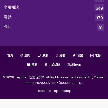
小姐姐說
349
電影
179
流行
51
首頁
星聞
戲劇
綜藝
音樂
電影
活動
小姐姐說
聯絡epop
© 2026 - epop - 就愛玩娛樂. All Rights Reserved. Owned by Yooren
Studio 202003070827 (003089220-U).
Facebook:
epopepop