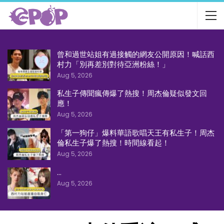
曾和過世站姐有過接觸的網友公開原因！喊話西
村力「別再差別對待亞洲粉絲！」
Aug 5, 2026
私生子傳聞瘋傳爆了熱搜！周杰倫疑似發文回
應！
Aug 5, 2026
「第一狗仔」爆料華語歌唱天王有私生子！周杰
倫私生子爆了熱搜！時間線看起！
Aug 5, 2026
…
Aug 5, 2026