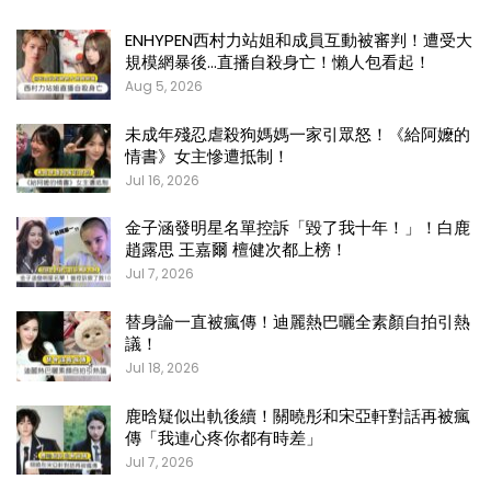
ENHYPEN西村力站姐和成員互動被審判！遭受大
規模網暴後…直播自殺身亡！懶人包看起！
Aug 5, 2026
未成年殘忍虐殺狗媽媽一家引眾怒！《給阿嬤的
情書》女主慘遭抵制！
Jul 16, 2026
金子涵發明星名單控訴「毀了我十年！」！白鹿
趙露思 王嘉爾 檀健次都上榜！
Jul 7, 2026
替身論一直被瘋傳！迪麗熱巴曬全素顏自拍引熱
議！
Jul 18, 2026
鹿晗疑似出軌後續！關曉彤和宋亞軒對話再被瘋
傳「我連心疼你都有時差」
Jul 7, 2026