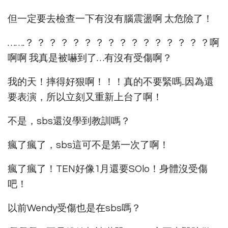
但一定要去檢查一下有沒有腦震盪啊 太危險了！
…….？ ？ ？ ？ ？ ？ ？ ？ ？ ？ ？ ？ ？ ？ ？ ？啊
啊啊 我真是被嚇到了…有沒有受傷啊？
我的天！摔得好狠啊！！！真的不要緊嗎..因為還
要表演，所以立刻又重新上台了啊！
不是，sbs還沒學到教訓嗎？
瘋了瘋了，sbs這可不是第一次了啊！
瘋了瘋了！TEN好像1月還要SOlo！身體沒受傷
吧！
以前Wendy受傷也是在sbs嗎？