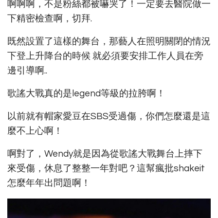
啊啊啊，不是粉絲都被嚇哭了！一定要去醫院做一
下精密檢查啊，切拜.
既然設置了這樣的舞台，那藝人在照明關閉的情況
下登上升降台的時候 就必須要安排工作人員在旁
邊引導啊..
歌謠大戰真的是legend等級的拉胯啊！
以前就有帽家愛豆在SBS受過傷，你們怎麼還是這
麼不上心啊！
啊對了，Wendy就是因為從歌謠大戰舞台上摔下
來受傷，休息了整整一年對吧？這幫瘋批shakeit
怎麼年年出問題啊！