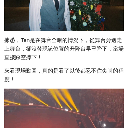
據悉，Ten是在舞台全暗的情況下，從舞台旁邊走
上舞台，卻沒發現該位置的升降台早已降下，當場
直接踩空摔下！
來看現場動圖，真的是看了以後都忍不住尖叫的程
度！