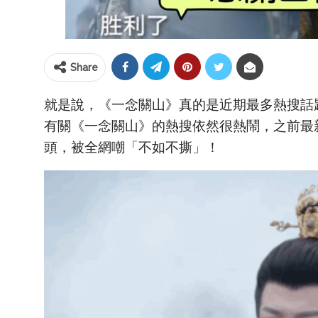
Share
就是說，《一念關山》真的是近期最多熱搜話
有關《一念關山》的熱搜依然很熱鬧，之前最
頭，被全網嘲「不如不撕」！