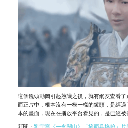
這個鏡頭動圖引起熱議之後，就有網友查看了
而正片中，根本沒有一模一樣的鏡頭，是經過
本的畫面，現在在播放平台看見的，是已經被替
新聞：
劉宇寧《一念關山》「摘面具換臉」片