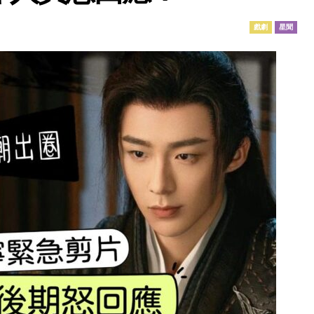
戲劇
星聞