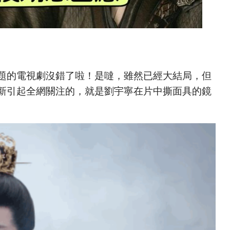
題的電視劇沒錯了啦！是噠，雖然已經大結局，但
新引起全網關注的，就是劉宇寧在片中撕面具的鏡