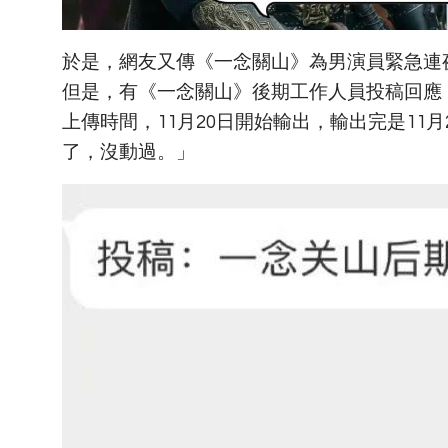
於是，網友又傳《一念關山》為男演員緊急連
但是，有《一念關山》後期工作人員投稿回應
上傳時間，11月20日開始輸出，輸出完是11
了，沒動過。」