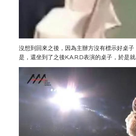
沒想到回來之後，因為主辦方沒有標示好桌子
是，還坐到了之後K.A.R.D表演的桌子，於是