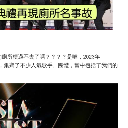
典禮的廁所梗過不去了嗎？？？？是噠，2023年
在菲律賓舉行，集齊了不少人氣歌手、團體，當中包括了我們的