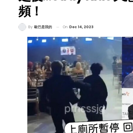
頻！
On
Dec 14, 2023
By
歐巴是我的