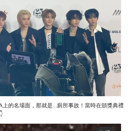
22年AAA上的名場面，那就是…廁所事故！當時在頒獎典禮
