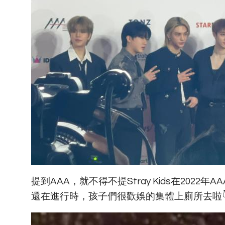
提到AAA，就不得不提Stray Kids在20
還在進行時，孩子們很歡娛的集體上廁所去啦