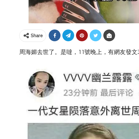
Share
周海媚去世了。是噠，11號晚上，有網友發