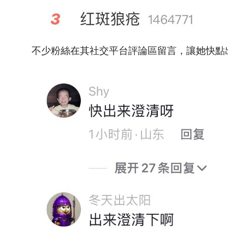
不少粉絲在其社交平台評論區留言，讓她快點出