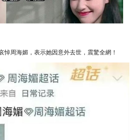
文哀悼周海媚，表示她因意外去世，震驚全網！