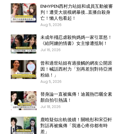
ENHYPEN西村力站姐和成員互動被審
判！遭受大規模網暴後…直播自殺身
亡！懶人包看起！
Aug 5, 2026
未成年殘忍虐殺狗媽媽一家引眾怒！
《給阿嬤的情書》女主慘遭抵制！
Jul 16, 2026
曾和過世站姐有過接觸的網友公開原
因！喊話西村力「別再差別對待亞洲
粉絲！」
Aug 5, 2026
替身論一直被瘋傳！迪麗熱巴曬全素
顏自拍引熱議！
Jul 18, 2026
鹿晗疑似出軌後續！關曉彤和宋亞軒
對話再被瘋傳「我連心疼你都有時
差」