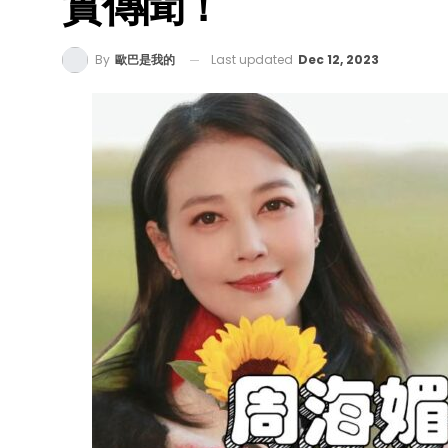
實傳聞！
Last updated
Dec 12, 2023
By
歐巴是我的