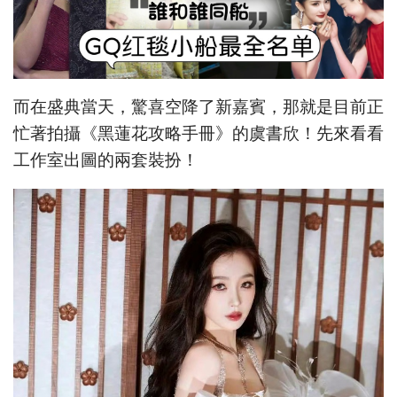
而在盛典當天，驚喜空降了新嘉賓，那就是目前正
忙著拍攝《黑蓮花攻略手冊》的虞書欣！先來看看
工作室出圖的兩套裝扮！