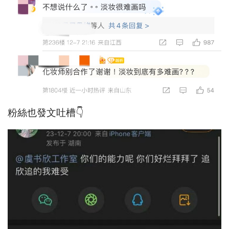
粉絲也發文吐槽👇