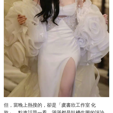
但，當晚上熱搜的，卻是「虞書欣工作室 化
妝」，點進話題一看，滿滿都是吐槽生圖的評論，