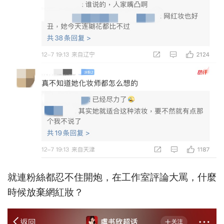
就連粉絲都忍不住開炮，在工作室評論大罵，什麼
時候放棄網紅妝？