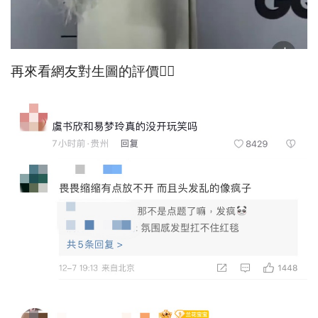
再來看網友對生圖的評價👇🏻