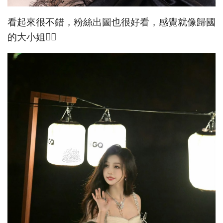
看起來很不錯，粉絲出圖也很好看，感覺就像歸國
的大小姐👇🏻