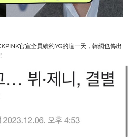
KPINK官宣全員續約YG的這一天，韓網也傳出
！