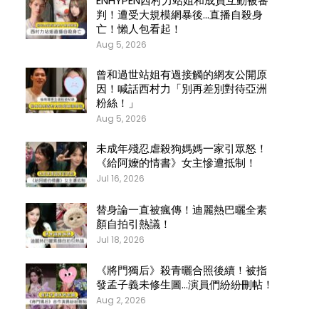
ENHYPEN西村力站姐和成員互動被審
判！遭受大規模網暴後…直播自殺身
亡！懶人包看起！
Aug 5, 2026
曾和過世站姐有過接觸的網友公開原
因！喊話西村力「別再差別對待亞洲
粉絲！」
Aug 5, 2026
未成年殘忍虐殺狗媽媽一家引眾怒！
《給阿嬤的情書》女主慘遭抵制！
Jul 16, 2026
替身論一直被瘋傳！迪麗熱巴曬全素
顏自拍引熱議！
Jul 18, 2026
《將門獨后》殺青曬合照後續！被指
發孟子義未修生圖…演員們紛紛刪帖！
Aug 2, 2026