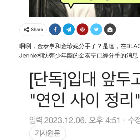
Share
啊咧，金泰亨和金珍妮分手了？是達，在BLAC
Jennie和防彈少年團的金泰亨已經分手的消息