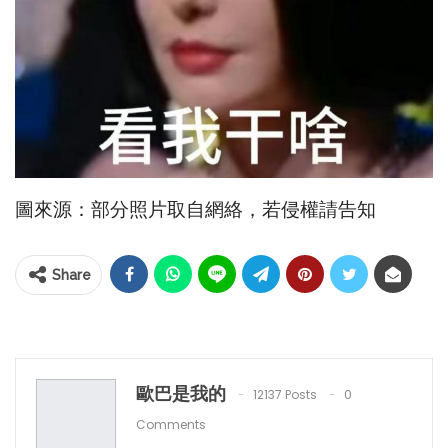
圖來源：部分照片取自網絡，若侵權請告知
Share
歐巴是我的
12137 Posts
0
Comments