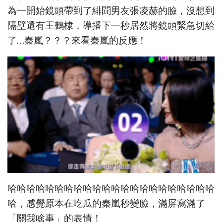
為一開始鏡頭帶到了緋聞男友張凌赫的臉，沒想到
隔壁還有王鶴棣，導播下一秒居然將鏡頭緊急切給
了…秦嵐？？？來看秦嵐的反應！
哈哈哈哈哈哈哈哈哈哈哈哈哈哈哈哈哈哈哈哈哈哈
哈，感覺原本在吃瓜的秦嵐秒變臉，滿屏寫滿了
「關我啥事」的表情！