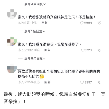
最後，魏大勛領獎的時候，鏡頭自然要切到了「電
音朵拉」！