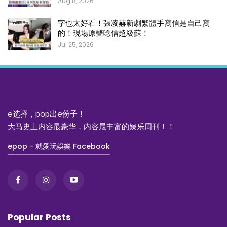
Aug 8, 2026
字也太好看！張凌赫新劇繁體手寫信是自己寫
的！現場原聲唸信超級蘇！
Jul 25, 2026
e选择，pop出e份子！
大马史上内容最豪华，内容最丰富的娱乐周刊！！
epop - 就愛玩娛樂 Facebook
Popular Posts