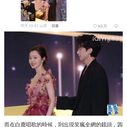
而在白鹿唱歌的時候，則出現笑瘋全網的鏡頭，因