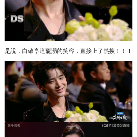
是說，白敬亭這寵溺的笑容，直接上了熱搜！！！