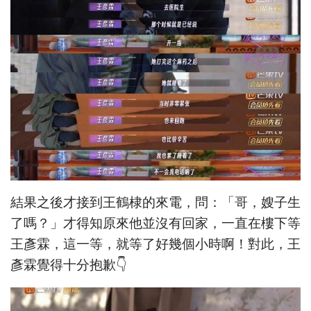
結果之後才接到王鶴棣的來電，問：「哥，嫂子生
了嗎？」才得知原來他並沒有回家，一直在樓下等
王彥霖，這一等，就等了好幾個小時啊！對此，王
彥霖覺得十分抱歉👇