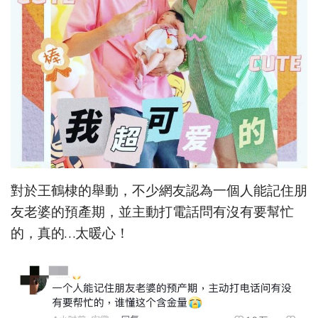
對於王鶴棣的舉動，不少網友認為一個人能記住朋
友老婆的預產期，並主動打電話問有沒有要幫忙
的，真的…太暖心！