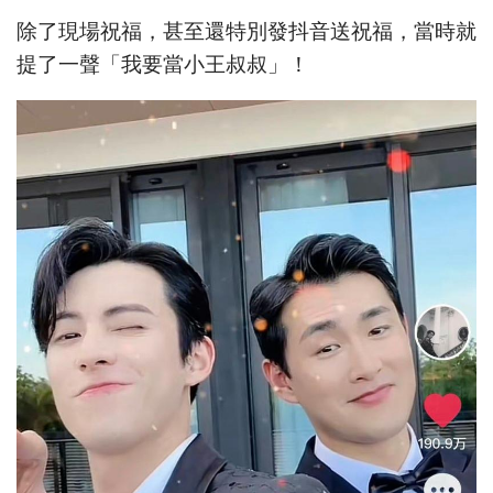
除了現場祝福，甚至還特別發抖音送祝福，當時就
提了一聲「我要當小王叔叔」！