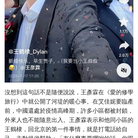
沒想到這句話不是隨便說說，王彥霖在《愛的修學
旅行》中就公開了河堤的暖心事。在艾佳妮要臨產
前，中國還處於疫情高峰期，許多小區都被封鎖，
外來人也不能隨意出入。王彥霖表示和他同小區的
王鶴棣，回北京的第一件事情，就是打電話給自