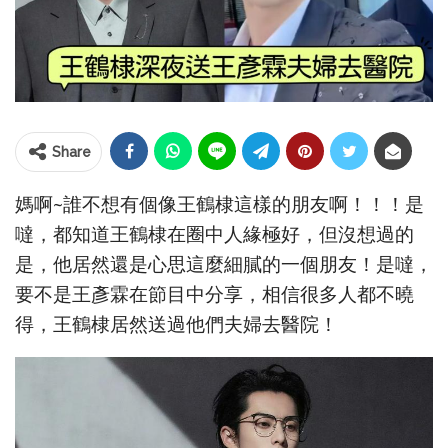
Share
媽啊~誰不想有個像王鶴棣這樣的朋友啊！！！是
噠，都知道王鶴棣在圈中人緣極好，但沒想過的
是，他居然還是心思這麼細膩的一個朋友！是噠，
要不是王彥霖在節目中分享，相信很多人都不曉
得，王鶴棣居然送過他們夫婦去醫院！