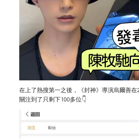
在上了熱搜第一之後，《封神》導演烏爾善在2
關注到了只剩下100多位👇