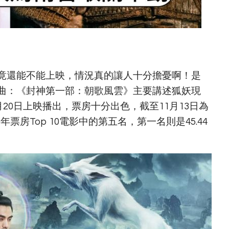
竟還能不能上映，情況真的讓人十分擔憂啊！是
曲：《封神第一部：朝歌風雲》主要講述狐妖現
月20日上映播出，票房十分出色，截至11月13日為
年票房Top 10電影中的第五名，第一名則是45.44