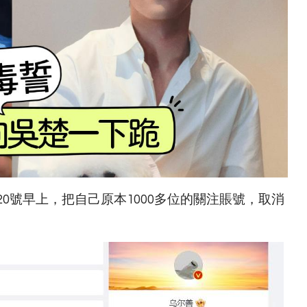
0號早上，把自己原本1000多位的關注賬號，取消