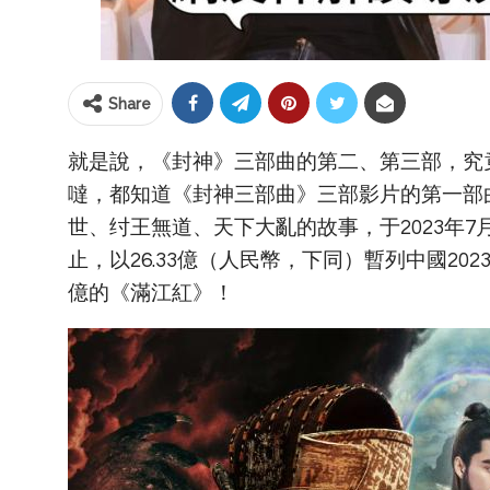
Share
就是說，《封神》三部曲的第二、第三部，究
噠，都知道《封神三部曲》三部影片的第一部
世、纣王無道、天下大亂的故事，于2023年7
止，以26.33億（人民幣，下同）暫列中國2023
億的《滿江紅》！