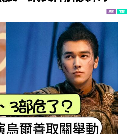
星聞
電影