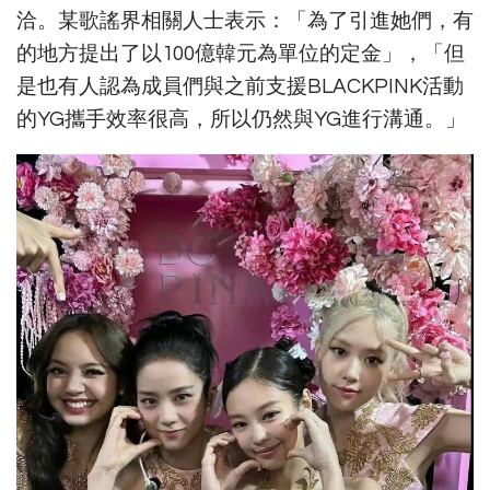
洽。某歌謠界相關人士表示：「為了引進她們，有
的地方提出了以100億韓元為單位的定金」，「但
是也有人認為成員們與之前支援BLACKPINK活動
的YG攜手效率很高，所以仍然與YG進行溝通。」