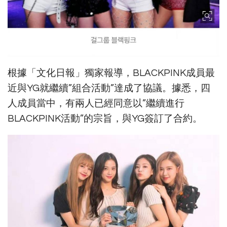
根據「文化日報」獨家報導，BLACKPINK成員最
近與YG就繼續”組合活動”達成了協議。據悉，四
人成員當中，有兩人已經同意以”繼續進行
BLACKPINK活動”的宗旨，與YG簽訂了合約。