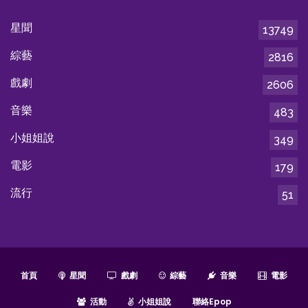
星聞
13749
綜藝
2816
戲劇
2606
音樂
483
小姐姐說
349
電影
179
流行
51
首頁
星聞
戲劇
綜藝
音樂
電影
活動
小姐姐說
聯絡epop