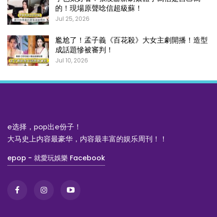
的！現場原聲唸信超級蘇！
Jul 25, 2026
尷尬了！孟子義《百花殺》大女主劇開播！造型
成話題慘被審判！
Jul 10, 2026
e选择，pop出e份子！
大马史上内容最豪华，内容最丰富的娱乐周刊！！
epop - 就愛玩娛樂 Facebook