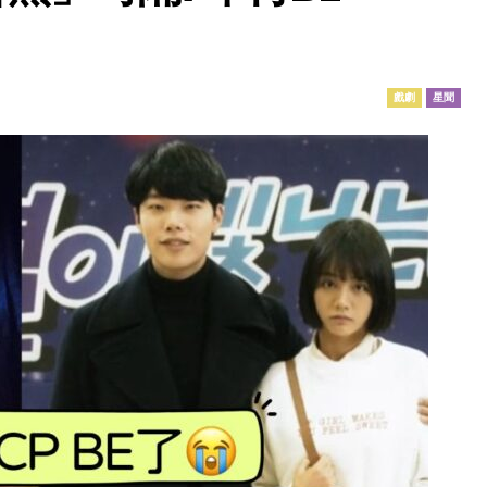
戲劇
星聞