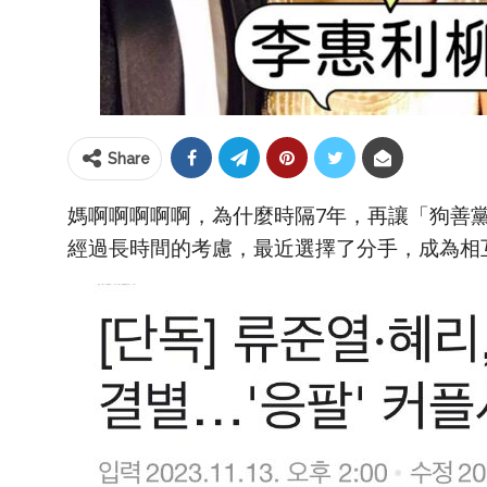
Share
媽啊啊啊啊啊，為什麼時隔7年，再讓「狗善
經過長時間的考慮，最近選擇了分手，成為相