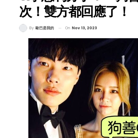
次！雙方都回應了！
On
Nov 13, 2023
By
歐巴是我的