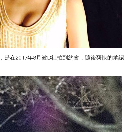
，是在2017年8月被D社拍到約會，隨後爽快的承認