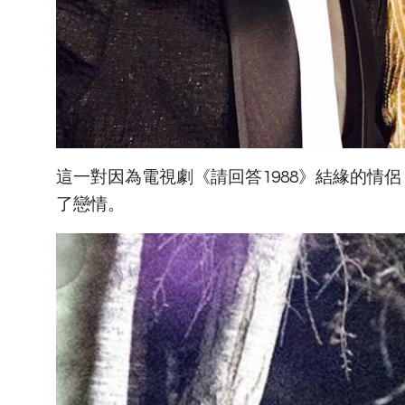
這一對因為電視劇《請回答1988》結緣的情侶
了戀情。