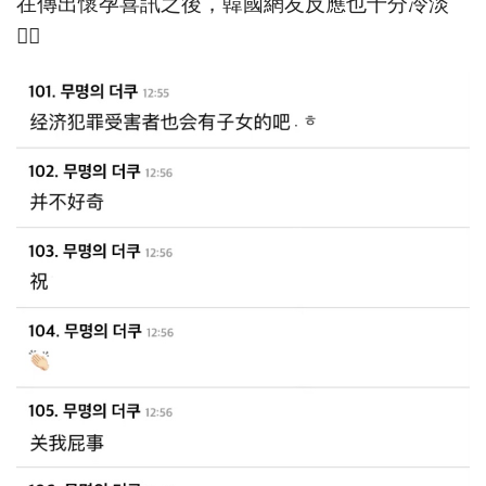
在傳出懷孕喜訊之後，韓國網友反應也十分冷淡
👇🏻