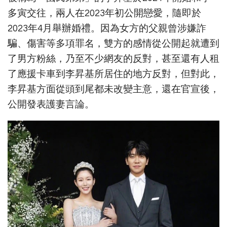
多寅交往，兩人在2023年初公開戀愛，隨即於
2023年4月舉辦婚禮。因為女方的父親曾涉嫌詐
騙、傷害等多項罪名，雙方的感情從公開起就遭到
了男方粉絲，乃至不少網友的反對，甚至還有人租
了應援卡車到李昇基所居住的地方反對，但對此，
李昇基方面從頭到尾都未改變主意，還在官宣後，
公開發表護妻言論。