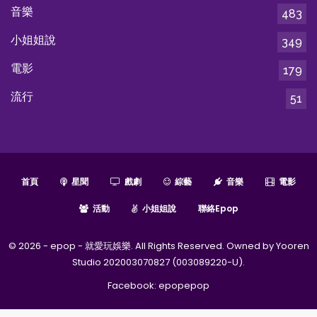
音樂
483
小姐姐說
349
電影
179
流行
51
首頁
星聞
戲劇
綜藝
音樂
電影
活動
小姐姐說
聯絡epop
© 2026 - epop - 就愛玩娛樂. All Rights Reserved. Owned by Yooren
Studio 202003070827 (003089220-U).
Facebook:
epopepop