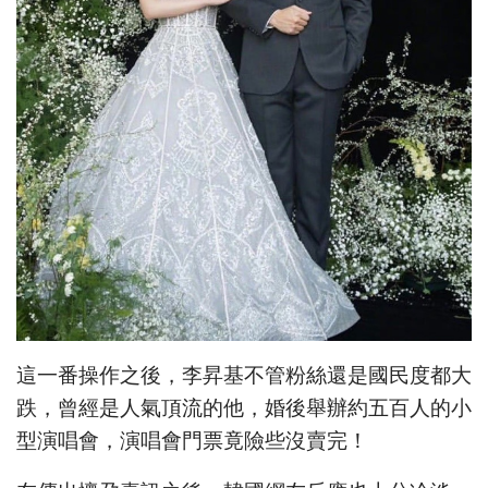
這一番操作之後，李昇基不管粉絲還是國民度都大
跌，曾經是人氣頂流的他，婚後舉辦約五百人的小
型演唱會，演唱會門票竟險些沒賣完！