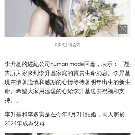
李升基的經紀公司human made回應，表示：「想
告訴大家來到李升基家庭的寶貴生命消息。李昇基
現在懷著謹慎和感謝的心情等待著明年出生的新生
命。希望大家用溫暖的心給李升基送去祝福和支
持。」
李升基和李多寅是在今年4月7日結婚，兩人將於
2024年成為父母。