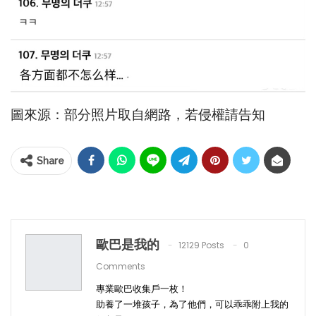
圖來源：部分照片取自網路，若侵權請告知
Share
歐巴是我的
12129 Posts
0
Comments
專業歐巴收集戶一枚！
助養了一堆孩子，為了他們，可以乖乖附上我的