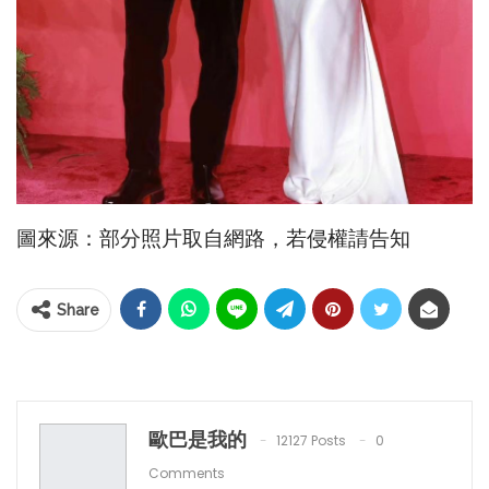
圖來源：部分照片取自網路，若侵權請告知
Share
歐巴是我的
12127 Posts
0
Comments