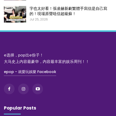
字也太好看！張凌赫新劇繁體手寫信是自己寫
的！現場原聲唸信超級蘇！
Jul 25, 2026
e选择，pop出e份子！
大马史上内容最豪华，内容最丰富的娱乐周刊！！
epop - 就愛玩娛樂 Facebook
Popular Posts