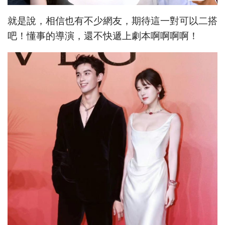
就是說，相信也有不少網友，期待這一對可以二搭
吧！懂事的導演，還不快遞上劇本啊啊啊啊！