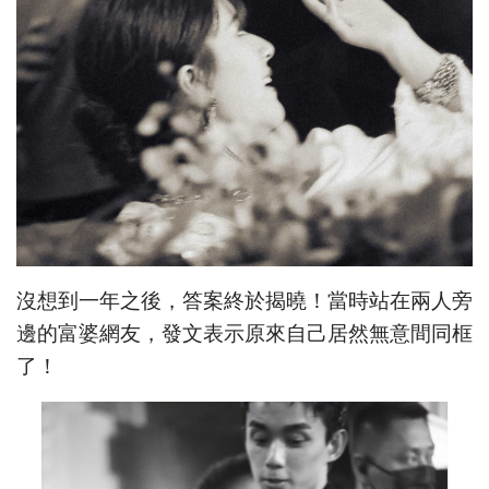
沒想到一年之後，答案終於揭曉！當時站在兩人旁
邊的富婆網友，發文表示原來自己居然無意間同框
了！