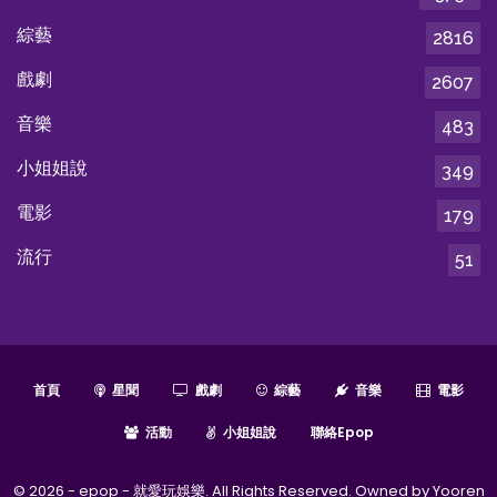
綜藝
2816
戲劇
2607
音樂
483
小姐姐說
349
電影
179
流行
51
首頁
星聞
戲劇
綜藝
音樂
電影
活動
小姐姐說
聯絡epop
© 2026 - epop - 就愛玩娛樂. All Rights Reserved. Owned by Yooren