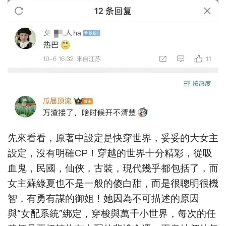
先來看看，原著中設定是快穿世界，妥妥的大女主
設定，沒有明確CP！穿越的世界十分精彩，從吸
血鬼，民國，仙俠，古裝，現代幾乎都包括了，而
女主蘇綠夏也不是一般的傻白甜，而是很聰明很機
智，有勇有謀的御姐！她因為不可描述的原因
與“女配系統”綁定，穿梭與萬千小世界，每次的任