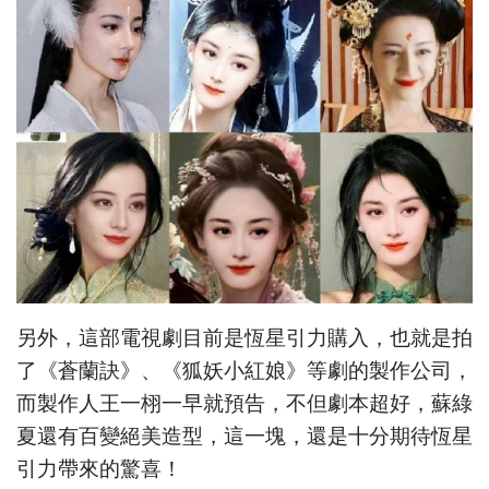
另外，這部電視劇目前是恆星引力購入，也就是拍
了《蒼蘭訣》、《狐妖小紅娘》等劇的製作公司，
而製作人王一栩一早就預告，不但劇本超好，蘇綠
夏還有百變絕美造型，這一塊，還是十分期待恆星
引力帶來的驚喜！