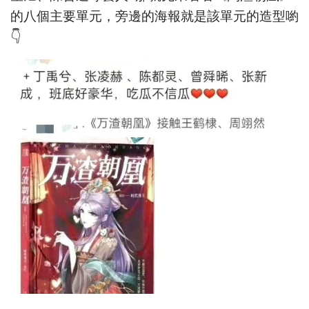
的八個主要單元，旁邊的海報就是該單元的造型喲
👇