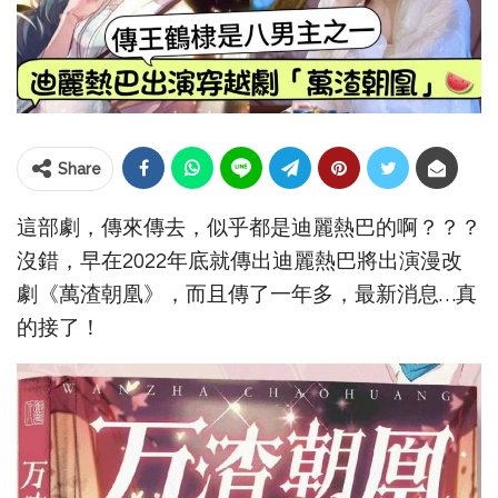
Share
這部劇，傳來傳去，似乎都是迪麗熱巴的啊？？？
沒錯，早在2022年底就傳出迪麗熱巴將出演漫改
劇《萬渣朝凰》，而且傳了一年多，最新消息…真
的接了！