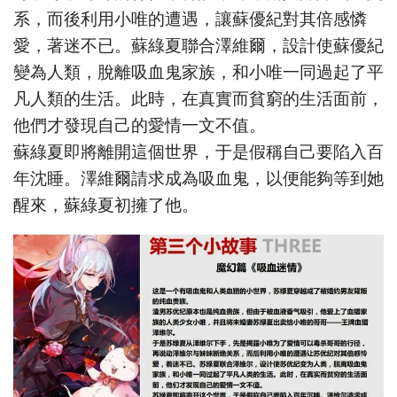
系，而後利用小唯的遭遇，讓蘇優紀對其倍感憐
愛，著迷不已。蘇綠夏聯合澤維爾，設計使蘇優紀
變為人類，脫離吸血鬼家族，和小唯一同過起了平
凡人類的生活。此時，在真實而貧窮的生活面前，
他們才發現自己的愛情一文不值。
蘇綠夏即將離開這個世界，于是假稱自己要陷入百
年沈睡。澤維爾請求成為吸血鬼，以便能夠等到她
醒來，蘇綠夏初擁了他。