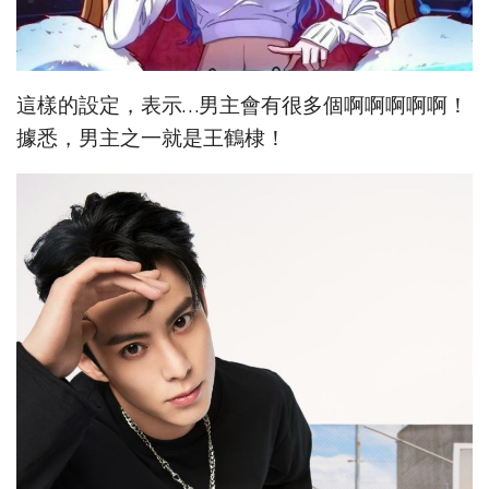
這樣的設定，表示…男主會有很多個啊啊啊啊啊！
據悉，男主之一就是王鶴棣！