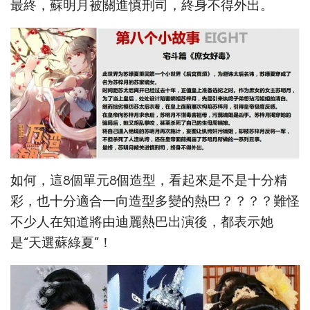
最終，蘇明月被關進慎刑司，終身不得外出。
如何，這8個單元8個造型，看起來是不是十分精
彩，也十分適合一向造型多變的熱巴？？？？難怪
不少人在知道將由迪麗熱巴出演後，都表示她
是“天選蘇綠夏”！