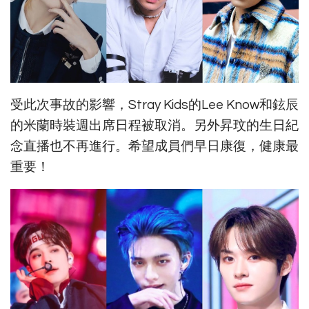
受此次事故的影響，Stray Kids的Lee Know和鉉辰
的米蘭時裝週出席日程被取消。另外昇玟的生日紀
念直播也不再進行。希望成員們早日康復，健康最
重要！