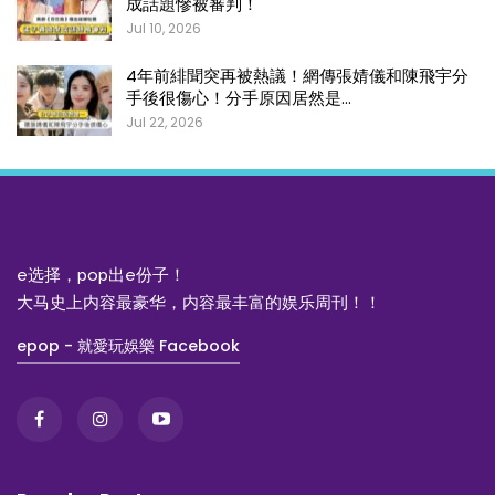
成話題慘被審判！
Jul 10, 2026
4年前緋聞突再被熱議！網傳張婧儀和陳飛宇分
手後很傷心！分手原因居然是…
Jul 22, 2026
e选择，pop出e份子！
大马史上内容最豪华，内容最丰富的娱乐周刊！！
epop - 就愛玩娛樂 Facebook