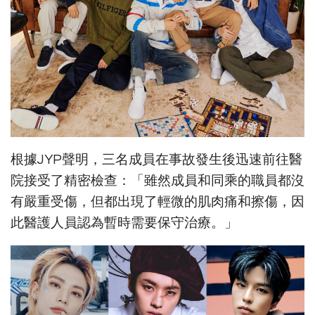
根據JYP聲明，三名成員在事故發生後迅速前往醫
院接受了精密檢查：「雖然成員和同乘的職員都沒
有嚴重受傷，但都出現了輕微的肌肉痛和擦傷，因
此醫護人員認為暫時需要保守治療。」