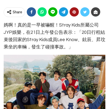
Share
媽啊！真的是一早被嚇醒！Stray Kids所屬公司
JYP娛樂，在21日上午發公告表示：「20日行程結
束後回家的Stray Kids成員Lee Know、鉉辰、昇玟
乘坐的車輛，發生了碰撞事故。」