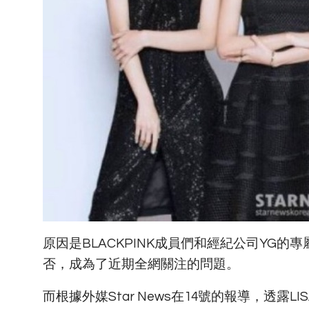
原因是BLACKPINK成員們和經紀公司YG
否，成為了近期全網關注的問題。
而根據外媒Star News在14號的報導，透露LISA