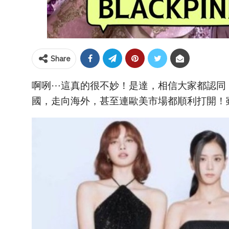
Share
啊咧⋯這真的很不妙！是達，相信大家都認同，B
國，走向海外，甚至連歐美市場都順利打開！