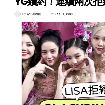
YG續約！連續兩次拒
On
Sep 14, 2023
By
歐巴是我的