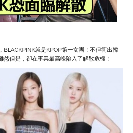
LACKPINK就是KPOP第一女團！不但衝出韓
雖然但是，卻在事業最高峰陷入了解散危機！