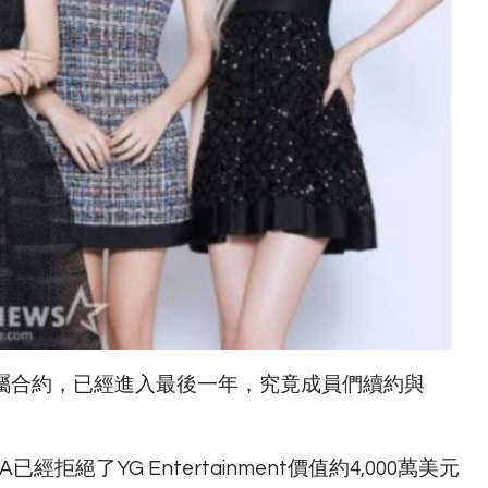
的專屬合約，已經進入最後一年，究竟成員們續約與
已經拒絕了YG Entertainment價值約4,000萬美元