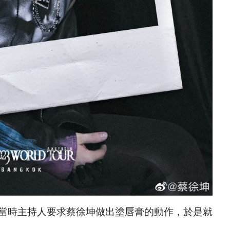
，當時主持人要求蔡徐坤做出塗唇膏的動作，於是就