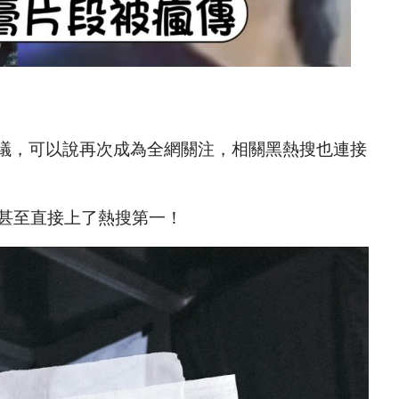
議，可以說再次成為全網關注，相關黑熱搜也連接
，甚至直接上了熱搜第一！