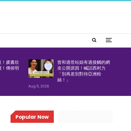
級！虞書欣
曾和過世站姐有過接觸的網
續！傳侯明
友公開原因！喊話西村力
「別再差別對待亞洲粉
絲！」
Aug 5, 2026
Popular Now