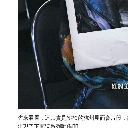
先來看看，這其實是NPC的杭州見面會片段
出現了下面這系列動作👇🏻