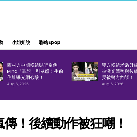
動
小姐姐說
聯絡epop
西村力中國粉絲貼吧舉例
雙方粉絲矛盾升
Mina「罪證」引眾怒！生前
被激光筆照射後
住址曝光網心酸！
昊被警方約談！
Aug 6, 2026
Aug 6, 2026
瘋傳！後續動作被狂嘲！