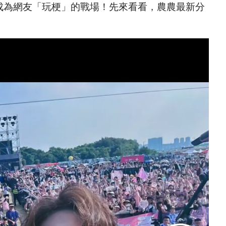
成為網友「玩梗」的戰場！先來看看，農農最新分