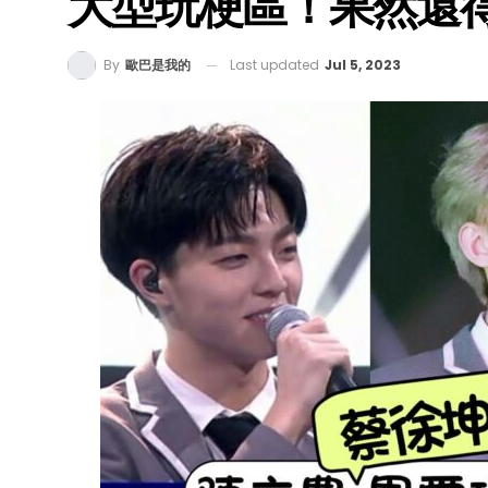
大型玩梗區！果然還得
Last updated
Jul 5, 2023
By
歐巴是我的