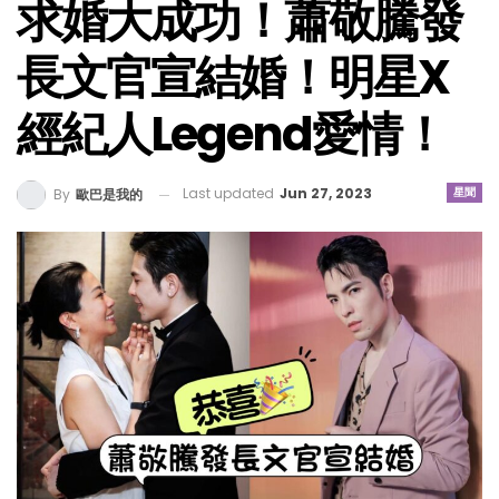
求婚大成功！蕭敬騰發
長文官宣結婚！明星x
經紀人Legend愛情！
Last updated
Jun 27, 2023
星聞
By
歐巴是我的