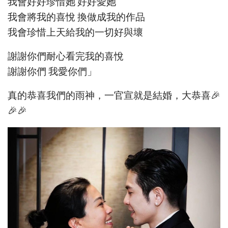
我會好好珍惜她 好好愛她
我會將我的喜悅 換做成我的作品
我會珍惜上天給我的一切好與壞
謝謝你們耐心看完我的喜悅
謝謝你們 我愛你們」
真的恭喜我們的雨神，一官宣就是結婚，大恭喜🎉
🎉🎉