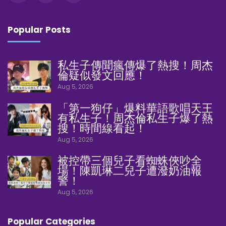
Popular Posts
私生子傳聞瘋傳爆了熱搜！周杰
倫疑似發文回應！
Aug 5, 2026
「第一狗仔」爆料華語歌唱天王
有私生子！周杰倫私生子爆了熱
搜！時間線看起！
Aug 5, 2026
被控帶三個兒子看蜘蛛俠吵全
場！陳凱琳二兒子遭潑奶油報
警！
Aug 5, 2026
Popular Categories