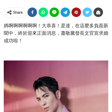
Share
媽啊啊啊啊啊啊！大恭喜！是達，在這麼多負面新
聞中，終於迎來正面消息，蕭敬騰發長文官宣求婚
成功啦！