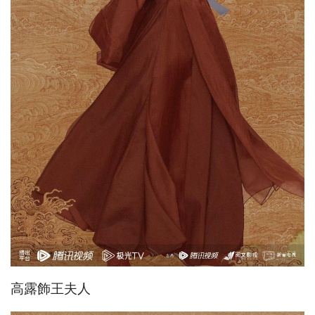
高露飾王夫人