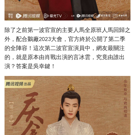
除了之前第一波官宣的主要人馬全原班人馬回歸之
外，配合鵝廠2023大會，官方終於公開了第二季
的全陣容！這次第二波官宣演員中，網友最關注
的，就是原本由肖戰出演的言冰雲，究竟由誰出
演？答案是吳幸鍵！