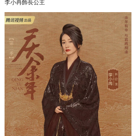
李小冉飾長公主