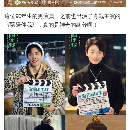
這位96年生的男演員，之前也出演了肖戰主演的
《驕陽伴我》，真的是神奇的緣分啊！