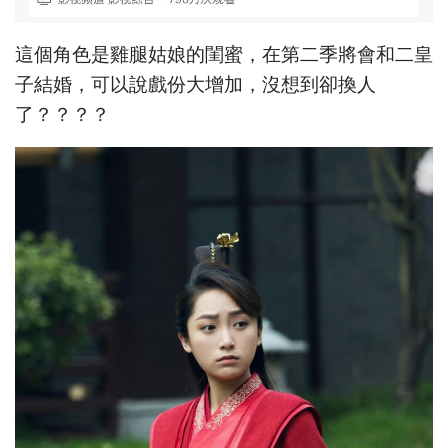
這個角色是雞腿姑娘的閨蜜，在第二季將會和二皇
子結婚，可以說戲份大增加，沒想到卻換人
了？？？？