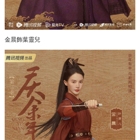
金晨飾葉靈兒