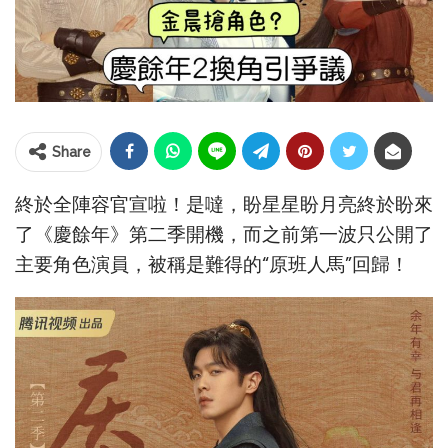
Share
終於全陣容官宣啦！是噠，盼星星盼月亮終於盼來
了《慶餘年》第二季開機，而之前第一波只公開了
主要角色演員，被稱是難得的“原班人馬”回歸！