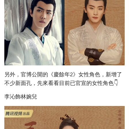
另外，官博公開的《慶餘年2》女性角色，新增了
不少新面孔，先來看看目前已官宣的女性角色👇
李沁飾林婉兒