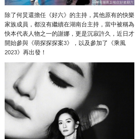
除了何炅還擔任《好六》的主持，其他原有的快樂
家族成員，都沒有繼續在湖南台主持，當中被稱為
快本代表人物之一的謝娜，更是沉寂許久，近日才
開始參與《萌探探探案3》，以及參加了《乘風
2023》再出發！