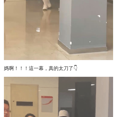
媽啊！！！這一幕，真的太刀了👇