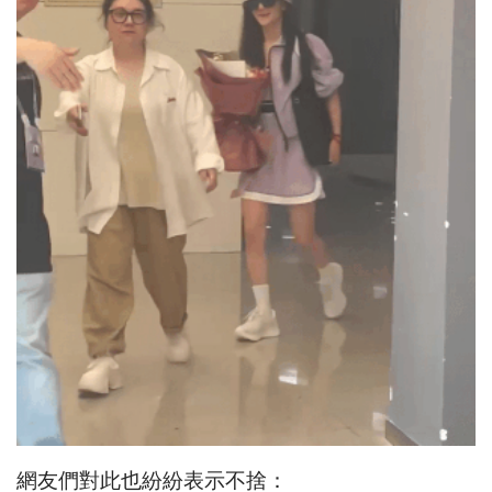
網友們對此也紛紛表示不捨：