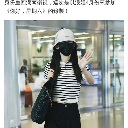
身份重回湖南衛視，這次是以浪姐4身份來參加
《你好，星期六》的錄製！