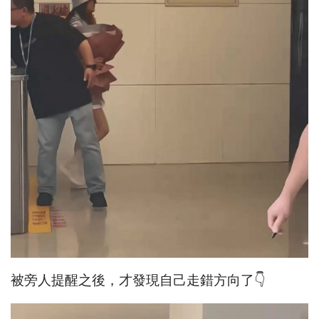
被旁人提醒之後，才發現自己走錯方向了👇