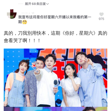
真的，刀我別用快本，這期《你好，星期六》真的
會看哭了啊！！！