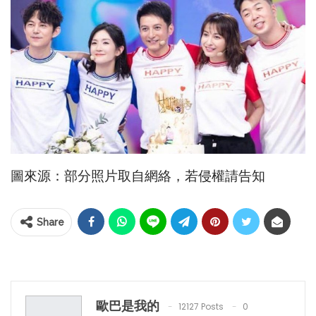
圖來源：部分照片取自網絡，若侵權請告知
Share
歐巴是我的
12127 Posts
0