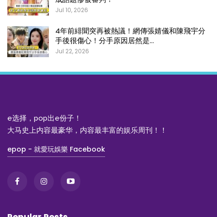
Jul 10, 2026
4年前緋聞突再被熱議！網傳張婧儀和陳飛宇分
手後很傷心！分手原因居然是…
Jul 22, 2026
e选择，pop出e份子！
大马史上内容最豪华，内容最丰富的娱乐周刊！！
epop - 就愛玩娛樂 Facebook
Popular Posts