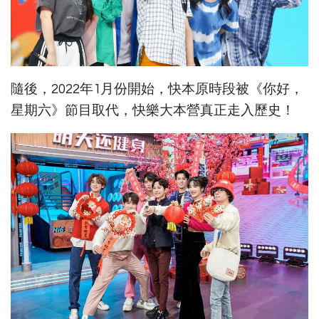
隨後，2022年1月份開始，快本原時段被《你好，
星期六》節目取代，快樂大本營真正走入歷史！