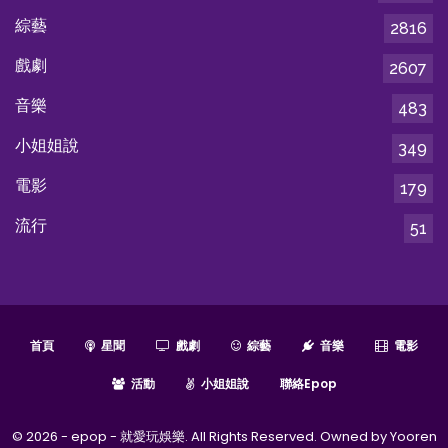
綜藝
2816
戲劇
2607
音樂
483
小姐姐說
349
電影
179
流行
51
首頁
星聞
戲劇
綜藝
音樂
電影
活動
小姐姐說
聯絡epop
© 2026 - epop - 就愛玩娛樂. All Rights Reserved. Owned by Yooren