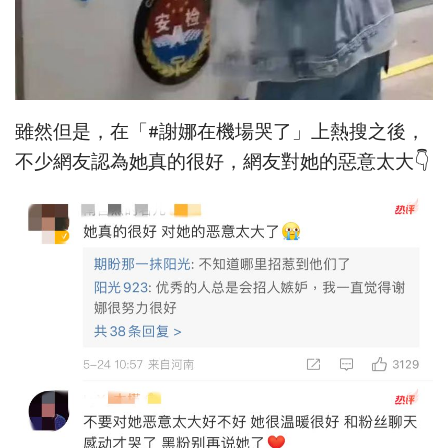
雖然但是，在「#謝娜在機場哭了」上熱搜之後，
不少網友認為她真的很好，網友對她的惡意太大👇