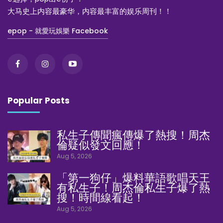
大马史上内容最豪华，内容最丰富的娱乐周刊！！
epop - 就愛玩娛樂 Facebook
Popular Posts
私生子傳聞瘋傳爆了熱搜！周杰
倫疑似發文回應！
Aug 5, 2026
「第一狗仔」爆料華語歌唱天王
有私生子！周杰倫私生子爆了熱
搜！時間線看起！
Aug 5, 2026