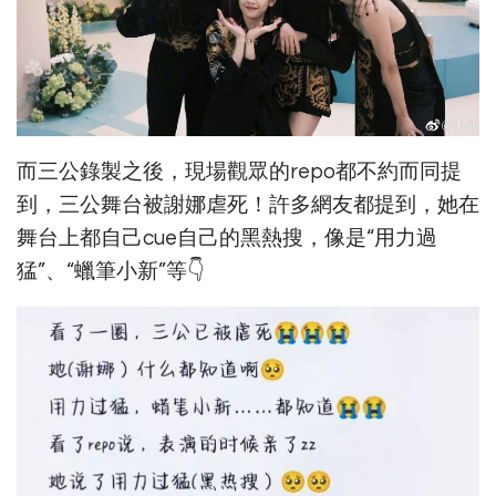
而三公錄製之後，現場觀眾的repo都不約而同提
到，三公舞台被謝娜虐死！許多網友都提到，她在
舞台上都自己cue自己的黑熱搜，像是“用力過
猛”、“蠟筆小新”等👇