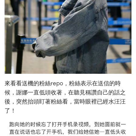
來看看送機的粉絲repo，粉絲表示在送信的時
候，謝娜一直低頭收著，在聽見稱讚自己的話之
後，突然抬頭盯著粉絲看，當時眼裡已經水汪汪
了！