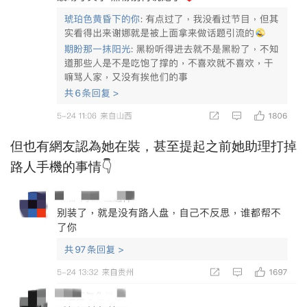
但也有網友認為她在裝，甚至提起之前她助理打掉
路人手機的事情👇