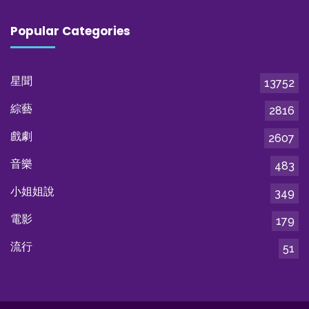
Popular Categories
星聞
13752
綜藝
2816
戲劇
2607
音樂
483
小姐姐說
349
電影
179
流行
51