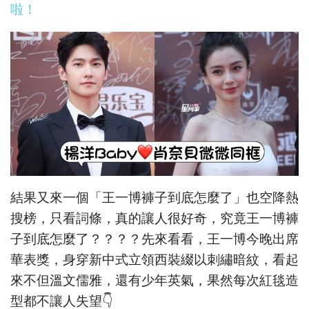
啦！
結果又來一個「王一博褲子到底怎麼了」也空降熱
搜榜，只看詞條，真的讓人很好奇，究竟王一博褲
子到底怎麼了？？？？先來看看，王一博今晚出席
華表獎，身穿新中式立領西裝綴以刺繡暗紋，看起
來不但溫文儒雅，還有少年英氣，果然每次紅毯造
型都不讓人失望👇