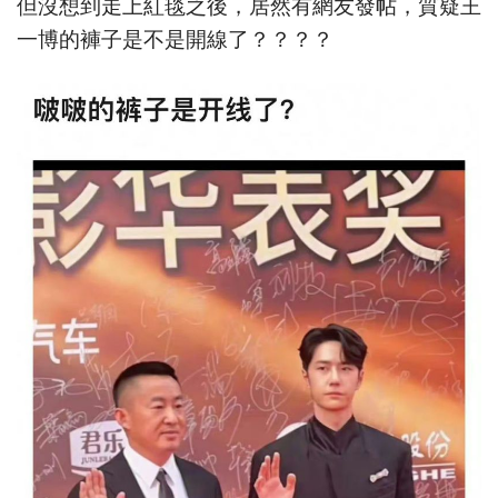
但沒想到走上紅毯之後，居然有網友發帖，質疑王
一博的褲子是不是開線了？？？？