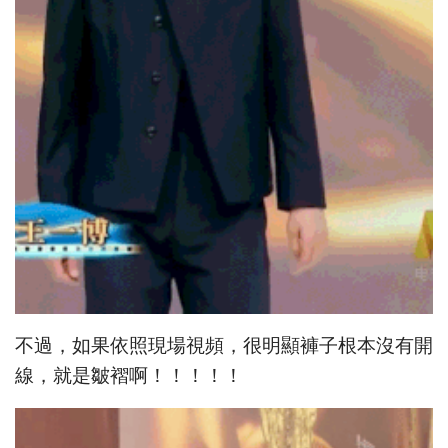
不過，如果依照現場視頻，很明顯褲子根本沒有開
線，就是皺褶啊！！！！！