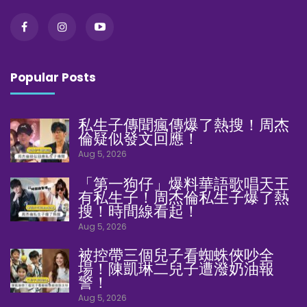
Popular Posts
私生子傳聞瘋傳爆了熱搜！周杰
倫疑似發文回應！
Aug 5, 2026
「第一狗仔」爆料華語歌唱天王
有私生子！周杰倫私生子爆了熱
搜！時間線看起！
Aug 5, 2026
被控帶三個兒子看蜘蛛俠吵全
場！陳凱琳二兒子遭潑奶油報
警！
Aug 5, 2026