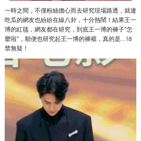
一時之間，不僅粉絲擔心而去研究現場路透，就連
吃瓜的網友也紛紛在線八卦，十分熱鬧！結果王一
博的紅毯，網友都在研究，到底王一博的褲子“怎
麼啦”，順便也研究起王一博的褲襠，真的是…18
禁無疑！