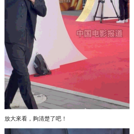
放大來看，夠清楚了吧！